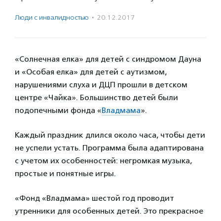
Люди с инвалидностью
·
20.12.2017
«Солнечная елка» для детей с синдромом Дауна
и «Особая елка» для детей с аутизмом,
нарушениями слуха и ДЦП прошли в детском
центре «Чайка». Большинство детей были
подопечными фонда «
Владмама
».
Каждый праздник длился около часа, чтобы дети
не успели устать. Программа была адаптирована
с учетом их особенностей: негромкая музыка,
простые и понятные игры.
«Фонд «Владмама» шестой год проводит
утренники для особенных детей. Это прекрасное