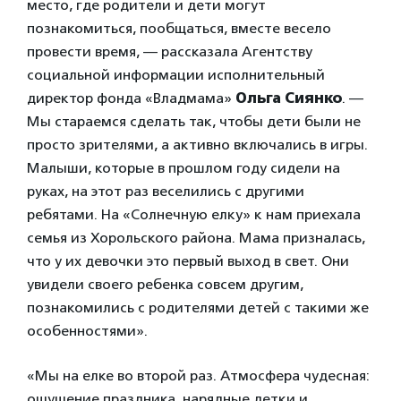
место, где родители и дети могут
познакомиться, пообщаться, вместе весело
провести время, — рассказала Агентству
социальной информации исполнительный
директор фонда «Владмама»
Ольга Сиянко
. —
Мы стараемся сделать так, чтобы дети были не
просто зрителями, а активно включались в игры.
Малыши, которые в прошлом году сидели на
руках, на этот раз веселились с другими
ребятами. На «Солнечную елку» к нам приехала
семья из Хорольского района. Мама призналась,
что у их девочки это первый выход в свет. Они
увидели своего ребенка совсем другим,
познакомились с родителями детей с такими же
особенностями».
«Мы на елке во второй раз. Атмосфера чудесная:
ощущение праздника, нарядные детки и