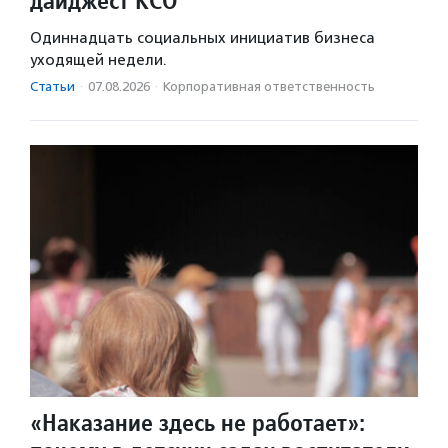
дайджест КСО
Одиннадцать социальных инициатив бизнеса
уходящей недели.
Статьи
·
07.08.2026
·
Корпоративная ответственность
«Наказание здесь не работает»: