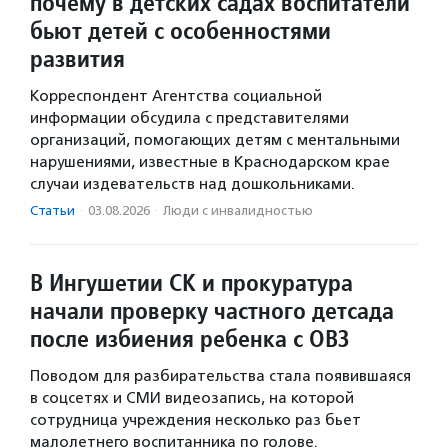
почему в детских садах воспитатели
бьют детей с особенностями
развития
Корреспондент Агентства социальной
информации обсудила с представителями
организаций, помогающих детям с ментальными
нарушениями, известные в Краснодарском крае
случаи издевательств над дошкольниками.
Статьи
·
03.08.2026
·
Люди с инвалидностью
В Ингушетии СК и прокуратура
начали проверку частного детсада
после избиения ребенка с ОВЗ
Поводом для разбирательства стала появившаяся
в соцсетях и СМИ видеозапись, на которой
сотрудница учреждения несколько раз бьет
малолетнего воспитанника по голове.