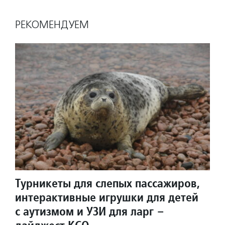
РЕКОМЕНДУЕМ
Турникеты для слепых пассажиров,
интерактивные игрушки для детей
с аутизмом и УЗИ для ларг –