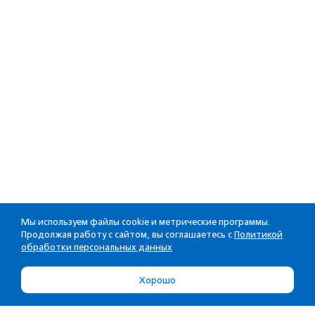
Мы используем файлы cookie и метрические программы.
Продолжая работу с сайтом, вы соглашаетесь с
Политикой
обработки персональных данных
Хорошо