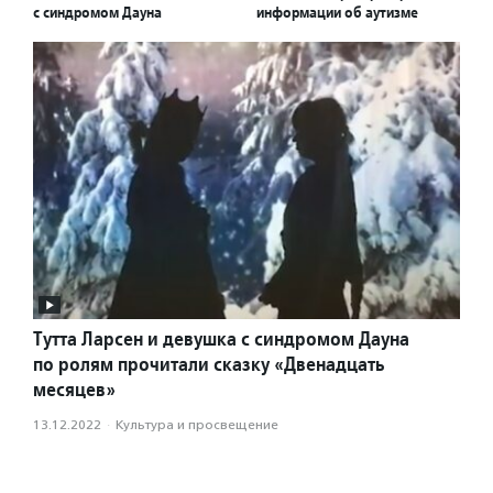
с синдромом Дауна
информации об аутизме
Тутта Ларсен и девушка с синдромом Дауна
по ролям прочитали сказку «Двенадцать
месяцев»
13.12.2022
·
Культура и просвещение