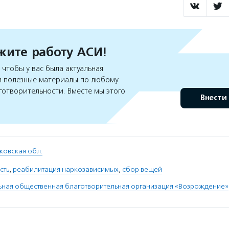
ите работу АСИ!
чтобы у вас была актуальная
 полезные материалы по любому
готворительности. Вместе мы этого
Внести
ковская обл.
сть
,
реабилитация наркозависимых
,
сбор вещей
ная общественная благотворительная организация «Возрождение»