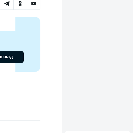
 вклад