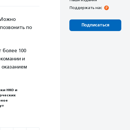
Поддержать нас
. Можно
Подписаться
позвонить по
 более 100
ркомании и
е оказанием
ки НКО и
ерческих
рное
ут