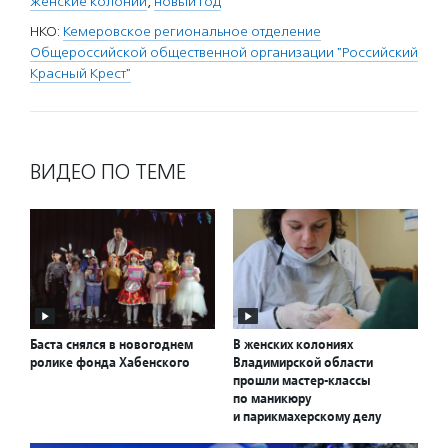
женские колонии
,
новый год
НКО:
Кемеровское региональное отделение
Общероссийской общественной организации "Российский
Красный Крест"
ВИДЕО ПО ТЕМЕ
Баста снялся в новогоднем
В женских колониях
ролике фонда Хабенского
Владимирской области
прошли мастер-классы
по маникюру
и парикмахерскому делу