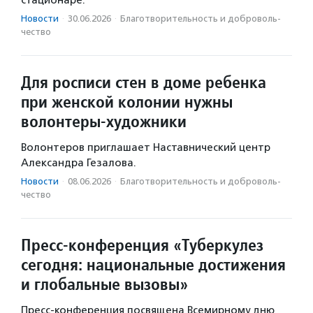
стационаре.
Новости
·
30.06.2026
·
Благотвори­тель­ность и доброволь­
чест­во
Для росписи стен в доме ребенка
при женской колонии нужны
волонтеры-художники
Волонтеров приглашает Наставнический центр
Александра Гезалова.
Новости
·
08.06.2026
·
Благотвори­тель­ность и доброволь­
чест­во
Пресс-конференция «Туберкулез
сегодня: национальные достижения
и глобальные вызовы»
Пресс-конференция посвящена Всемирному дню