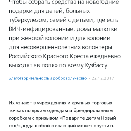
Чтобы собрать средства на новогодние
подарки для детей, больных
туберкулезом, семей с детьми, где есть
ВИЧ-инфицированные, дома малютки
при женской колонии и для колонии
для несовершеннолетних волонтеры
Российского Красного Креста ежедневно
выходят «в поля» по всему Кузбассу.
Благотвори­тель­ность и доброволь­чест­во
·
22.12.2017
Их узнают в учреждениях и крупных торговых
точках по ярким одеждам и брендированным
коробкам с призывом «Подарите детям Новый
год!», куда любой желающий может опустить