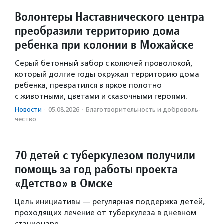
Волонтеры Наставнического центра
преобразили территорию дома
ребенка при колонии в Можайске
Серый бетонный забор с колючей проволокой,
который долгие годы окружал территорию дома
ребенка, превратился в яркое полотно
с животными, цветами и сказочными героями.
Новости
·
05.08.2026
·
Благотвори­тель­ность и доброволь­
чест­во
70 детей с туберкулезом получили
помощь за год работы проекта
«Детство» в Омске
Цель инициативы — регулярная поддержка детей,
проходящих лечение от туберкулеза в дневном