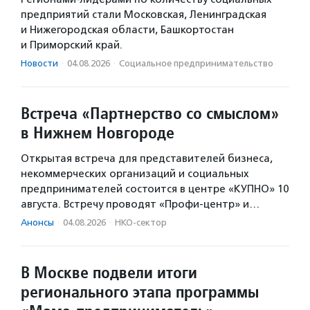
предприятий стали Московская, Ленинградская
и Нижегородская области, Башкортостан
и Приморский край.
Новости
·
04.08.2026
·
Социальное предпри­нима­тель­ство
Встреча «Партнерство со смыслом»
в Нижнем Новгороде
Открытая встреча для представителей бизнеса,
некоммерческих организаций и социальных
предпринимателей состоится в центре «КУПНО» 10
августа. Встречу проводят «Профи-центр» и…
Анонсы
·
04.08.2026
·
НКО-сектор
В Москве подвели итоги
регионального этапа программы