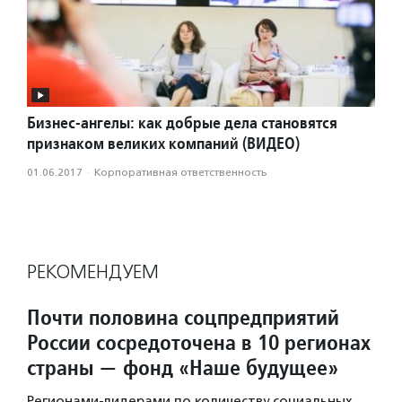
Бизнес-ангелы: как добрые дела становятся
признаком великих компаний (ВИДЕО)
01.06.2017
·
Корпоративная ответственность
РЕКОМЕНДУЕМ
Почти половина соцпредприятий
России сосредоточена в 10 регионах
страны — фонд «Наше будущее»
Регионами-лидерами по количеству социальных