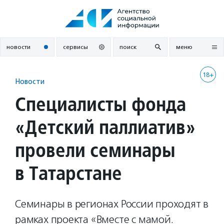
Перейти
к
содержанию
новости
сервисы
поиск
меню
18+
Новости
Специалисты фонда
«Детский паллиатив»
провели семинары
в Татарстане
Семинары в регионах России проходят в
рамках проекта «Вместе с мамой.