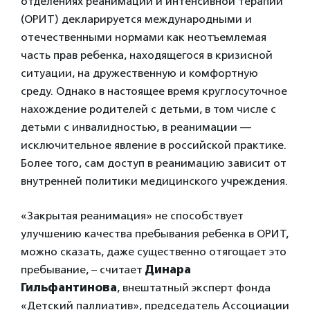
отделениях реанимации и интенсивной терапии
(ОРИТ) декларируется международными и
отечественными нормами как неотъемлемая
часть прав ребенка, находящегося в кризисной
ситуации, на дружественную и комфортную
среду. Однако в настоящее время круглосуточное
нахождение родителей с детьми, в том числе с
детьми с инвалидностью, в реанимации —
исключительное явление в российской практике.
Более того, сам доступ в реанимацию зависит от
внутренней политики медицинского учреждения.
«Закрытая реанимация» не способствует
улучшению качества пребывания ребенка в ОРИТ,
можно сказать, даже существенно отягощает это
пребывание, – считает
Динара
Гильфантинова
, внештатный эксперт фонда
«Детский паллиатив», председатель Ассоциации