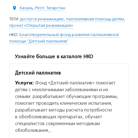
Казань
,
Респ. Татарстан
ТЕГИ:
доступ в реанимацию
,
паллиативная помощь детям
,
проект «Открытая реанимация»
НКО:
Благотворительный фонд развития паллиативной
помощи "Детский паллиатив"
Узнайте больше в каталоге НКО
Детский паллиатив
Услуги:
Фонд «Детский паллиатив» помогает
детям с неизлечимыми заболеваниями и их
семьям: разрабатывает обучающие программы,
помогает проводить клинические испытания,
разрабатывает методы расчета потребности
в обезболивающих препаратах, обучает
специалистов современным методикам
обезболивания,…