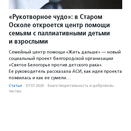
«Рукотворное чудо»: в Старом
Осколе откроется центр помощи
семьям с паллиативными детьми
и взрослыми
Семейный центр помощи «Жить дальше» — новый
социальный проект белгородской организации
«Святое Белогорье против детского рака».
Ее руководитель рассказала АСИ, как идея проекта
появилась и как ее сумели…
Статьи
·
07.07.2026
·
Благотвори­тель­ность и доброволь­
чест­во