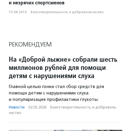
и незрячих спортсменов
15.08.2016
·
Благотвори­тель­ность и доброволь­чест­во
РЕКОМЕНДУЕМ
На «Доброй лыжне» собрали шесть
миллионов рублей для помощи
детям с нарушениями слуха
Главной целью гонки стал сбор средств для
помощи детям с нарушениями слуха
и популяризация профилактики глухоты.
Новости
·
02.03.2026
·
Благотвори­тель­ность и доброволь­
чест­во