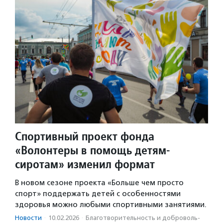
Спортивный проект фонда
«Волонтеры в помощь детям-
сиротам» изменил формат
В новом сезоне проекта «Больше чем просто
спорт» поддержать детей с особенностями
здоровья можно любыми спортивными занятиями.
Новости
·
10.02.2026
·
Благотвори­тель­ность и доброволь­