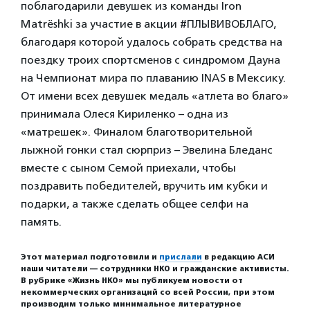
поблагодарили девушек из команды Iron
Matrёshki за участие в акции #ПЛЫВИВОБЛАГО,
благодаря которой удалось собрать средства на
поездку троих спортсменов с синдромом Дауна
на Чемпионат мира по плаванию INAS в Мексику.
От имени всех девушек медаль «атлета во благо»
принимала Олеся Кириленко – одна из
«матрешек». Финалом благотворительной
лыжной гонки стал сюрприз – Эвелина Бледанс
вместе с сыном Семой приехали, чтобы
поздравить победителей, вручить им кубки и
подарки, а также сделать общее селфи на
память.
Этот материал подготовили и
прислали
в редакцию АСИ
наши читатели — сотрудники НКО и гражданские активисты.
В рубрике «Жизнь НКО» мы публикуем новости от
некоммерческих организаций со всей России, при этом
производим только минимальное литературное