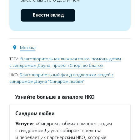
Внести вклад
Москва
ТЕГИ:
благотворительная лыжная гонка
,
помощь детям
с синдромом Дауна
,
проект «Спорт во благо»
НКО:
Благотворительный фонд поддержки людей с
синдромом Дауна "Синдром любви"
Узнайте больше в каталоге НКО
Синдром любви
Услуги:
«Синдром любви» помогает людям
с синдромом Дауна: собирает средства
и передает их партнерским НКО, которые