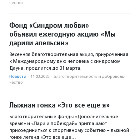
чест­во
Фонд «Синдром любви»
объявил ежегодную акцию «Мы
дарили апельсин»
Весенняя благотворительная акция, приуроченная
к Международному дню человека с синдромом
Дауна, продлится до 31 марта.
Новости
·
11.03.2025
·
Благотвори­тель­ность и доброволь­
чест­во
Лыжная гонка «Это все еще я»
Благотворительные фонды «Дополнительное
время» и «Пари и побеждай» приглашают
присоединиться к спортивному событию – лыжной
гонке легенд «Это все еще…