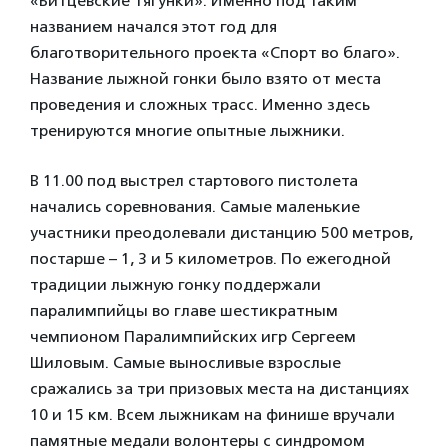
«Битцевские тягунки». Именно под таким
названием начался этот год для
благотворительного проекта «Спорт во благо».
Название лыжной гонки было взято от места
проведения и сложных трасс. Именно здесь
тренируются многие опытные лыжники.
В 11.00 под выстрел стартового пистолета
начались соревнования. Самые маленькие
участники преодолевали дистанцию 500 метров,
постарше – 1, 3 и 5 километров. По ежегодной
традиции лыжную гонку поддержали
паралимпийцы во главе шестикратным
чемпионом Паралимпийских игр Сергеем
Шиловым. Самые выносливые взрослые
сражались за три призовых места на дистанциях
10 и 15 км. Всем лыжникам на финише вручали
памятные медали волонтеры с синдромом