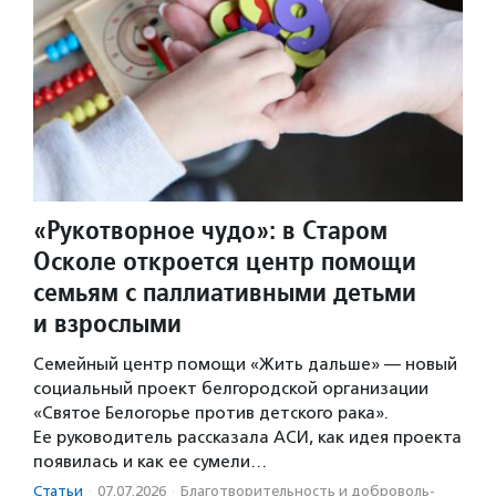
«Рукотворное чудо»: в Старом
Осколе откроется центр помощи
семьям с паллиативными детьми
и взрослыми
Семейный центр помощи «Жить дальше» — новый
социальный проект белгородской организации
«Святое Белогорье против детского рака».
Ее руководитель рассказала АСИ, как идея проекта
появилась и как ее сумели…
Статьи
·
07.07.2026
·
Благотвори­тель­ность и доброволь­