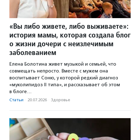
«Вы либо живете, либо выживаете»:
история мамы, которая создала блог
о жизни дочери с неизлечимым
заболеванием
Елена Болотина живет музыкой и семьей, что
совмещать непросто. Вместе с мужем она
воспитывает Соню, у которой редкий диагноз
«муколипидоз II типа», и рассказывает об этом
в блоге…
Статьи
·
20.07.2026
·
Здоровье