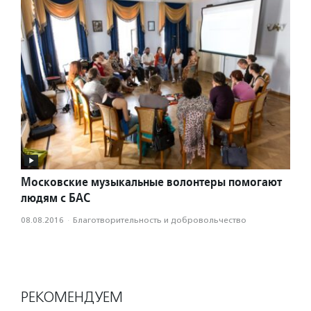
Московские музыкальные волонтеры помогают
людям с БАС
08.08.2016
·
Благотвори­тель­ность и доброволь­чест­во
РЕКОМЕНДУЕМ