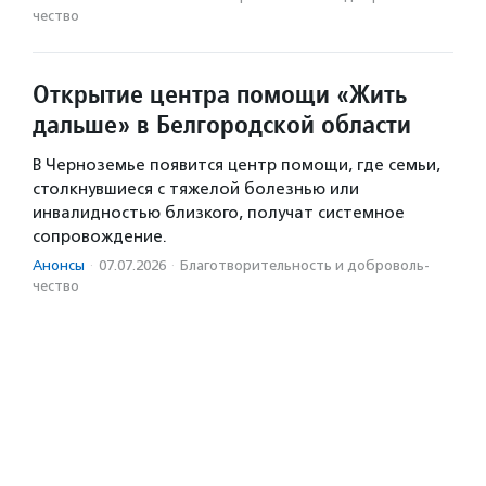
чест­во
Открытие центра помощи «Жить
дальше» в Белгородской области
В Черноземье появится центр помощи, где семьи,
столкнувшиеся с тяжелой болезнью или
инвалидностью близкого, получат системное
сопровождение.
Анонсы
·
07.07.2026
·
Благотвори­тель­ность и доброволь­
чест­во