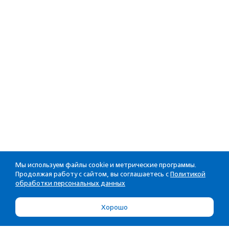
Мы используем файлы cookie и метрические программы.
Продолжая работу с сайтом, вы соглашаетесь с
Политикой
обработки персональных данных
Хорошо