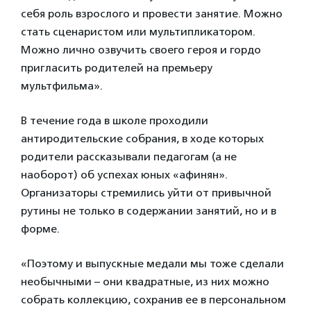
себя роль взрослого и провести занятие. Можно
стать сценаристом или мультипликатором.
Можно лично озвучить своего героя и гордо
пригласить родителей на премьеру
мультфильма».
В течение года в школе проходили
антиродительские собрания, в ходе которых
родители рассказывали педагогам (а не
наоборот) об успехах юных «афинян».
Организаторы стремились уйти от привычной
рутины не только в содержании занятий, но и в
форме.
«Поэтому и выпускные медали мы тоже сделали
необычными – они квадратные, из них можно
собрать коллекцию, сохранив ее в персональном