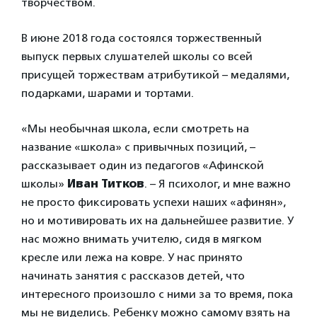
творчеством.
В июне 2018 года состоялся торжественный
выпуск первых слушателей школы со всей
присущей торжествам атрибутикой – медалями,
подарками, шарами и тортами.
«Мы необычная школа, если смотреть на
название «школа» с привычных позиций, –
рассказывает один из педагогов «Афинской
школы»
Иван Титков
. – Я психолог, и мне важно
не просто фиксировать успехи наших «афинян»,
но и мотивировать их на дальнейшее развитие. У
нас можно внимать учителю, сидя в мягком
кресле или лежа на ковре. У нас принято
начинать занятия с рассказов детей, что
интересного произошло с ними за то время, пока
мы не виделись. Ребенку можно самому взять на