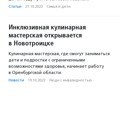
Статьи
·
27.10.2023
·
Семья и дети
Инклюзивная кулинарная
мастерская открывается
в Новотроицке
Кулинарная мастерская, где смогут заниматься
дети и подростки с ограниченными
возможностями здоровья, начинает работу
в Оренбургской области.
Новости
·
19.10.2023
·
Люди с инвалидностью