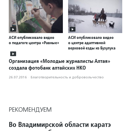
АСИ опубликовало видео
АСИ опубликовало видео
о педагоге центра «Равные»
о центре адаптивной
верховой езды из Бузулука
Организация «Молодые журналисты Алтая»
создала фотобанк алтайских НКО
26.07.2016
·
Благотвори­тель­ность и доброволь­чест­во
РЕКОМЕНДУЕМ
Во Владимирской области каратэ