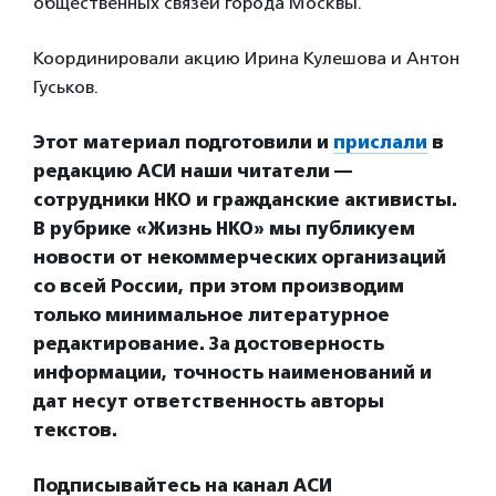
общественных связей города Москвы.
Координировали акцию Ирина Кулешова и Антон
Гуськов.
Этот материал подготовили и
прислали
в
редакцию АСИ наши читатели —
сотрудники НКО и гражданские активисты.
В рубрике «Жизнь НКО» мы публикуем
новости от некоммерческих организаций
со всей России, при этом производим
только минимальное литературное
редактирование. За достоверность
информации, точность наименований и
дат несут ответственность авторы
текстов.
Подписывайтесь на канал АСИ