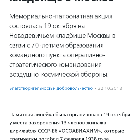
Мемориально-патронатная акция
состоялась 19 октября на
Новодевичьем кладбище Москвы в
связи с 70-летием образования
командного пункта оперативно-
стратегического командования
воздушно-космической обороны.
Благотвори­тель­ность и доброволь­чест­во
·
22.10.2018
Памятная линейка была организована 19 октября
у места захоронения 13 членов экипажа
дирижабля СССР-В6 «ОСОАВИАХИМ», которые
трагически погибли 7 февраля 1938 года