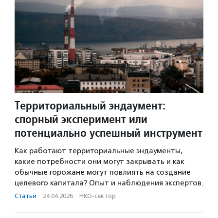
Территориальный эндаумент:
спорный эксперимент или
потенциально успешный инструмент
Как работают территориальные эндаументы,
какие потребности они могут закрывать и как
обычные горожане могут повлиять на создание
целевого капитала? Опыт и наблюдения экспертов.
Статьи
·
24.04.2026
·
НКО-сектор