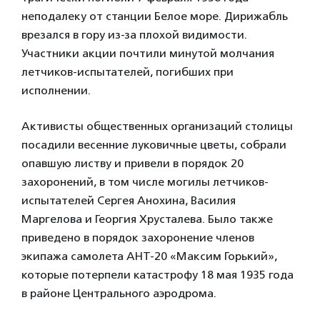
неподалеку от станции Белое море. Дирижабль
врезался в гору из-за плохой видимости.
Участники акции почтили минутой молчания
летчиков-испытателей, погибших при
исполнении.
Активисты общественных организаций столицы
посадили весенние луковичные цветы, собрали
опавшую листву и привели в порядок 20
захоронений, в том числе могилы летчиков-
испытателей Сергея Анохина, Василия
Маргелова и Георгия Хрусталева. Было также
приведено в порядок захоронение членов
экипажа самолета АНТ-20 «Максим Горький»,
которые потерпели катастрофу 18 мая 1935 года
в районе Центрального аэродрома.