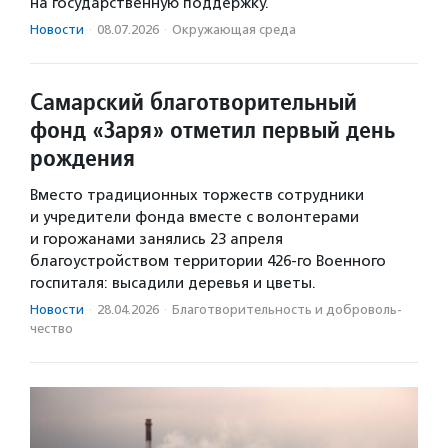
на государственную поддержку.
Новости
·
08.07.2026
·
Окружающая среда
Самарский благотворительный
фонд «Заря» отметил первый день
рождения
Вместо традиционных торжеств сотрудники
и учредители фонда вместе с волонтерами
и горожанами занялись 23 апреля
благоустройством территории 426-го Военного
госпиталя: высадили деревья и цветы.
Новости
·
28.04.2026
·
Благотвори­тель­ность и доброволь­
чест­во