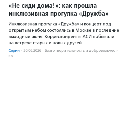
«Не сиди дома!»: как прошла
инклюзивная прогулка «Дружба»
Инклюзивная прогулка «Дружба» и концерт под
открытым небом состоялись в Москве в последние
выходные июня. Корреспонденты АСИ побывали
на встрече старых и новых друзей.
Серии
·
30.06.2026
·
Благотвори­тель­ность и доброволь­чест­
во