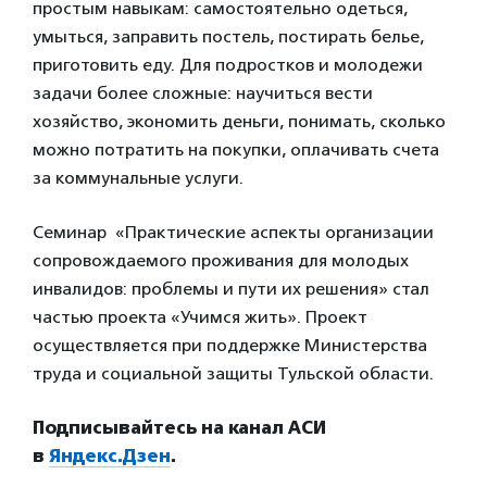
простым навыкам: самостоятельно одеться,
умыться, заправить постель, постирать белье,
приготовить еду. Для подростков и молодежи
задачи более сложные: научиться вести
хозяйство, экономить деньги, понимать, сколько
можно потратить на покупки, оплачивать счета
за коммунальные услуги.
Семинар «Практические аспекты организации
сопровождаемого проживания для молодых
инвалидов: проблемы и пути их решения» стал
частью проекта «Учимся жить». Проект
осуществляется при поддержке Министерства
труда и социальной защиты Тульской области.
Подписывайтесь на канал АСИ
в
Яндекс.Дзен
.