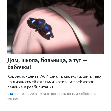
Дом, школа, больница, а тут —
бабочки!
Корреспонденты АСИ узнали, как экскурсии влияют
на жизнь семей с детьми, которым требуются
лечение и реабилитация.
Статьи
·
09.10.2025
·
Благотвори­тель­ность и доброволь­
чест­во