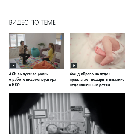
ВИДЕО ПО ТЕМЕ
АСИ выпустило ролик
Фонд «Право на чудо»
о работе видеооператора
предлагает подарить дыхание
в НКО
недоношенным детям