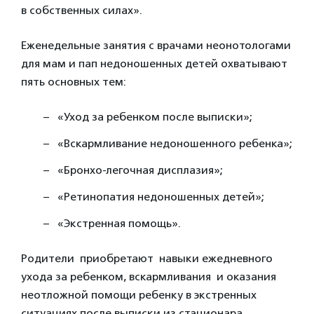
в собственных силах».
Еженедельные занятия с врачами неонотологами
для мам и пап недоношенных детей охватывают
пять основных тем:
«Уход за ребенком после выписки»;
«Вскармливание недоношенного ребенка»;
«Бронхо-легочная дисплазия»;
«Ретинопатия недоношенных детей»;
«Экстренная помощь».
Родители приобретают навыки ежедневного
ухода за ребенком, вскармливания и оказания
неотложной помощи ребенку в экстренных
ситуациях после выписки из стационара.