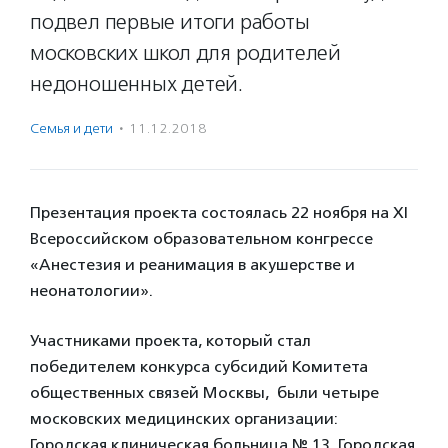
подвел первые итоги работы
московских школ для родителей
недоношенных детей.
Семья и дети
·
11.12.2018
Презентация проекта состоялась 22 ноября на XI
Всероссийском образовательном конгрессе
«Анестезия и реанимация в акушерстве и
неонатологии».
Участниками проекта, который стал
победителем конкурса субсидий Комитета
общественных связей Москвы, были четыре
московских медицинских организации:
Городская клиническая больница № 13, Городская