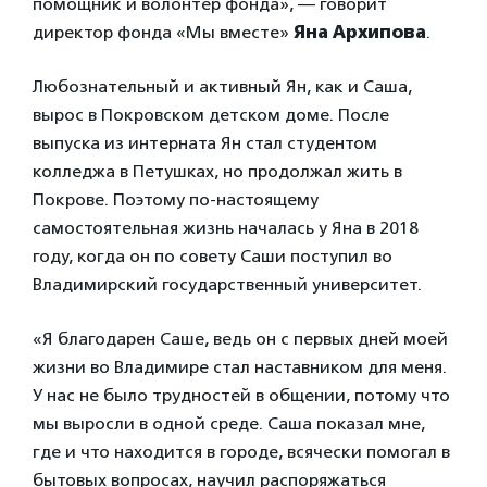
помощник и волонтер фонда», — говорит
директор фонда «Мы вместе»
Яна Архипова
.
Любознательный и активный Ян, как и Саша,
вырос в Покровском детском доме. После
выпуска из интерната Ян стал студентом
колледжа в Петушках, но продолжал жить в
Покрове. Поэтому по-настоящему
самостоятельная жизнь началась у Яна в 2018
году, когда он по совету Саши поступил во
Владимирский государственный университет.
«Я благодарен Саше, ведь он с первых дней моей
жизни во Владимире стал наставником для меня.
У нас не было трудностей в общении, потому что
мы выросли в одной среде. Саша показал мне,
где и что находится в городе, всячески помогал в
бытовых вопросах, научил распоряжаться