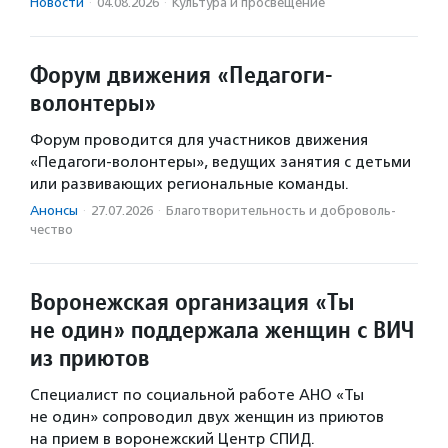
Новости
·
04.08.2026
·
Культура и просвещение
Форум движения «Педагоги-
волонтеры»
Форум проводится для участников движения
«Педагоги-волонтеры», ведущих занятия с детьми
или развивающих региональные команды.
Анонсы
·
27.07.2026
·
Благотвори­тель­ность и доброволь­
чест­во
Воронежская организация «Ты
не один» поддержала женщин с ВИЧ
из приютов
Специалист по социальной работе АНО «Ты
не один» сопроводил двух женщин из приютов
на прием в воронежский Центр СПИД.