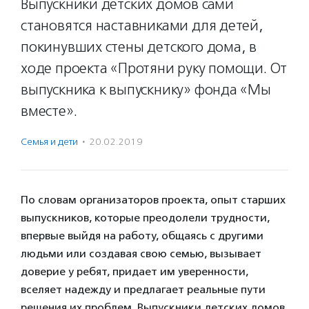
Выпускники детских домов сами
становятся наставниками для детей,
покинувших стены детского дома, в
ходе проекта «Протяни руку помощи. От
выпускника к выпускнику» фонда «Мы
вместе».
Семья и дети
·
20.02.2019
По словам организаторов проекта, опыт старших
выпускников, которые преодолели трудности,
впервые выйдя на работу, общаясь с другими
людьми или создавая свою семью, вызывает
доверие у ребят, придает им уверенности,
вселяет надежду и предлагает реальные пути
решения их проблем. Выпускники детских домов,