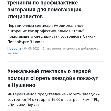
тренинги по профилактике
выгорания для помогающих
специалистов
Первый очный семинар «Эмоциональное
выгорание как профессиональная “тень“
помогающего специалиста» состоялся в Санкт-
Петербурге 31 июля.
Новости
·
04.08.2026
·
Благотвори­тель­ность и доброволь­
чест­во
Уникальный спектакль о первой
помощи «Гореть звездой» покажут
в Пушкино
Интерактивное представление «Гореть звездой»
состоится 14 октября в 16:00 в театре III Рим (ТРЦ
«Пушкино Парк»).