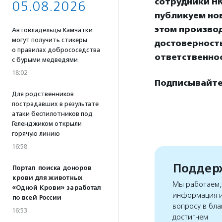
сотрудники НК
05.08.2026
публикуем нов
этом произво
Автовладельцы Камчатки
могут получить стикеры
достоверност
о правилах добрососедства
ответственнос
с бурыми медведями
18:02
Подписывайтес
Для родственников
пострадавших в результате
атаки беспилотников под
Геленджиком открыли
горячую линию
16:58
Поддерж
Портал поиска доноров
крови для животных
Мы работаем, 
«Одной Крови» заработал
информация и
по всей России
вопросу в бла
16:53
достигнем