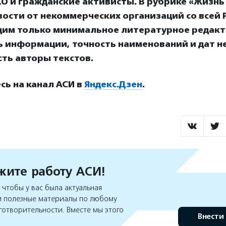
О и гражданские активисты. В рубрике «Жизнь
ости от некоммерческих организаций со всей Р
дим только минимальное литературное редакт
ь информации, точность наименований и дат н
ть авторы текстов.
ь на канал АСИ в
Яндекс.Дзен
.
ите работу АСИ!
чтобы у вас была актуальная
 полезные материалы по любому
готворительности. Вместе мы этого
Внести