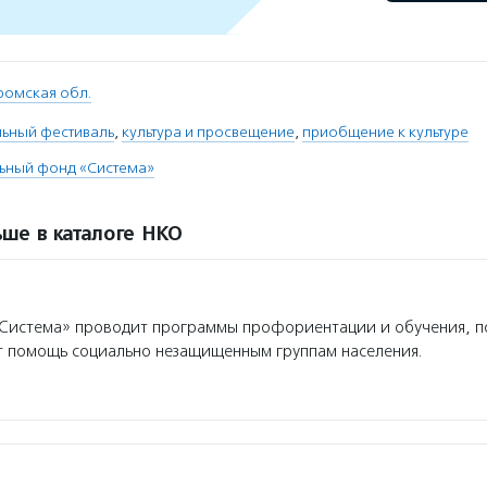
ромская обл.
льный фестиваль
,
культура и просвещение
,
приобщение к культуре
льный фонд «Система»
ше в каталоге НКО
Система» проводит программы профориентации и обучения, 
т помощь социально незащищенным группам населения.