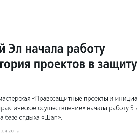
й Эл начала работу
тория проектов в защиту
мастерская «Правозащитные проекты и иници
практическое осуществление» начала работу 5 
а базе отдыха «Шап».
5.04.2019