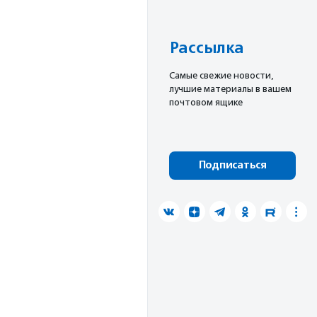
Рассылка
Cамые свежие новости,
лучшие материалы в вашем
почтовом ящике
Подписаться