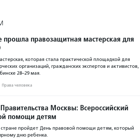
М
е прошла правозащитная мастерская для
О
стерская, которая стала практической площадкой для
ческих организаций, гражданских экспертов и активистов,
бинске 28–29 мая.
·
Права человека
 Правительства Москвы: Всероссийский
ой помощи детям
й стране пройдет День правовой помощи детям, который
ирному дню ребенка.