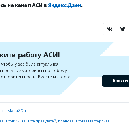
ь на канал АСИ в
Яндекс.Дзен
.
ите работу АСИ!
чтобы у вас была актуальная
 полезные материалы по любому
готворительности. Вместе мы этого
Внести
есп. Марий Эл
озащитники
,
защита прав детей
,
правозащитная мастерская