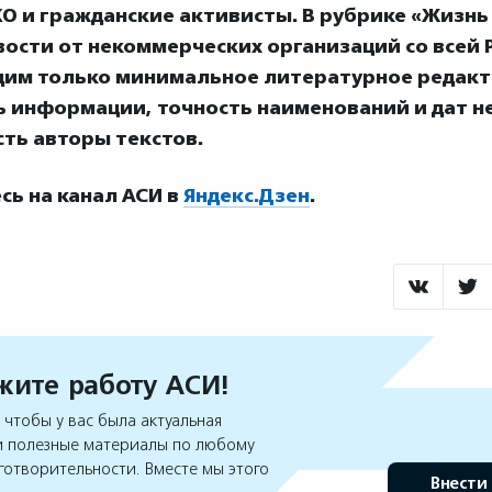
О и гражданские активисты. В рубрике «Жизнь
ости от некоммерческих организаций со всей Р
дим только минимальное литературное редакт
ь информации, точность наименований и дат н
ть авторы текстов.
ь на канал АСИ в
Яндекс.Дзен
.
ите работу АСИ!
чтобы у вас была актуальная
 полезные материалы по любому
готворительности. Вместе мы этого
Внести