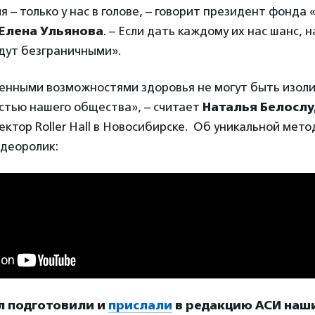
я – только у нас в голове, – говорит президент фонда 
Елена Ульянова
. – Если дать каждому их нас шанс, 
дут безграничными».
ченными возможностями здоровья не могут быть изол
стью нашего общества», – считает
Наталья Белосл
ектор Roller Hall в Новосибирске. Об уникальной мето
идеоролик:
л подготовили и
прислали
в редакцию АСИ наш