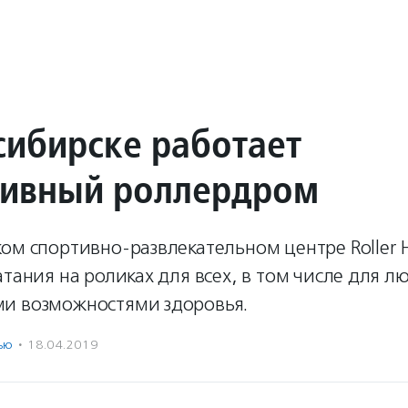
сибирске работает
ивный роллердром
ом спортивно-развлекательном центре Roller H
атания на роликах для всех, в том числе для л
и возможностями здоровья.
ью
·
18.04.2019