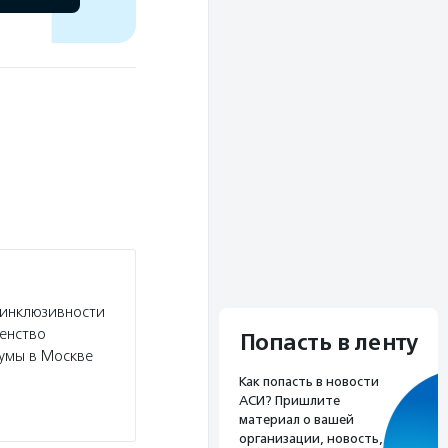
 инклюзивности
енство
Попасть в ленту
умы в Москве
Как попасть в новости
АСИ? Пришлите
материал о вашей
организации, новость,