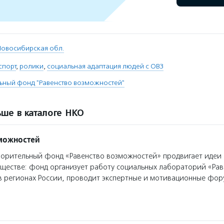
Новосибирская обл.
спорт
,
ролики
,
социальная адаптация людей с ОВЗ
ьный фонд "Равенство возможностей"
ше в каталоге НКО
можностей
орительный фонд «Равенство возможностей» продвигает идеи
ществе: фонд организует работу социальных лабораторий «Рав
в регионах России, проводит экспертные и мотивационные фор