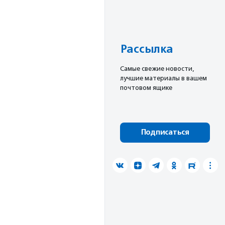
Рассылка
Cамые свежие новости,
лучшие материалы в вашем
почтовом ящике
Подписаться