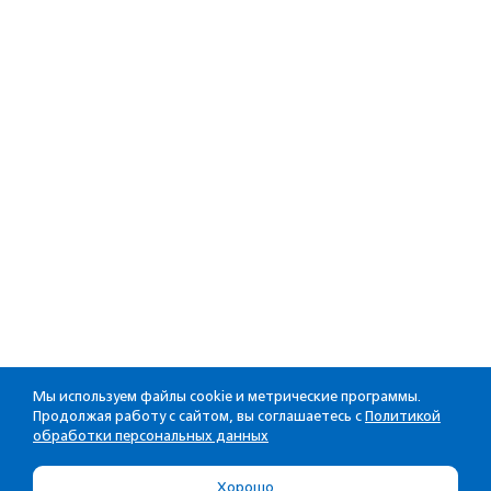
Мы используем файлы cookie и метрические программы.
Продолжая работу с сайтом, вы соглашаетесь с
Политикой
обработки персональных данных
Хорошо