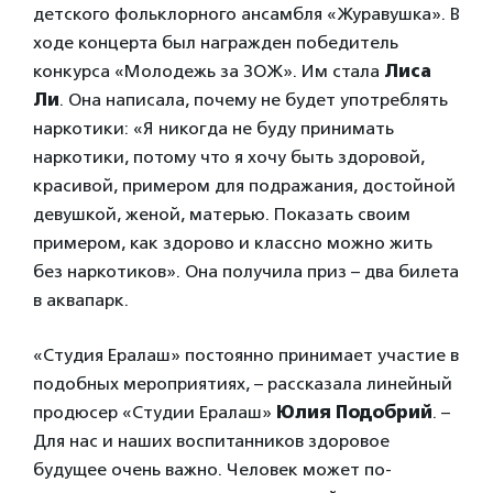
детского фольклорного ансамбля «Журавушка». В
ходе концерта был награжден победитель
конкурса «Молодежь за ЗОЖ». Им стала
Лиса
Ли
. Она написала, почему не будет употреблять
наркотики: «Я никогда не буду принимать
наркотики, потому что я хочу быть здоровой,
красивой, примером для подражания, достойной
девушкой, женой, матерью. Показать своим
примером, как здорово и классно можно жить
без наркотиков». Она получила приз – два билета
в аквапарк.
«Студия Ералаш» постоянно принимает участие в
подобных мероприятиях, – рассказала линейный
продюсер «Студии Ералаш»
Юлия Подобрий
. –
Для нас и наших воспитанников здоровое
будущее очень важно. Человек может по-