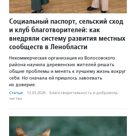
Социальный паспорт, сельский сход
и клуб благотворителей: как
внедряли систему развития местных
сообществ в Ленобласти
Некоммерческая организация из Волосовского
района научила деревенских жителей решать
общие проблемы и менять к лучшему жизнь вокруг
себя. Но сначала ей пришлось завоевать
их доверие.
Статьи
·
13.03.2026
·
Благотвори­тель­ность и доброволь­
чест­во