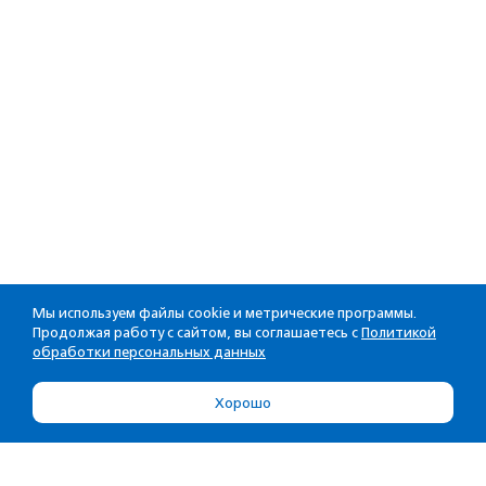
Мы используем файлы cookie и метрические программы.
Продолжая работу с сайтом, вы соглашаетесь с
Политикой
обработки персональных данных
Хорошо