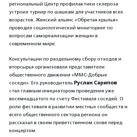
региональный Центр профилактики склероза
устроил турнир по шашкам для участников всех
возрастов. Женский альянс «Обретая крылья»
проводил социологический мониторинг по
вопросам самореализации женщин в
современном мире.
Консультации по раздельному сбору отходов и
вторсырья организовали представители
общественного движения «ММС-Добрые
соседи». Его руководитель
Руслан Сарипов
стал главным инициатором проведения уже
восемнадцатого по счету Фестиваля соседей. О
роли фестиваля в развитии местных сообществ и
всего общественного сектора региона он
рассказал в своем приветственном слове перед
концертом.