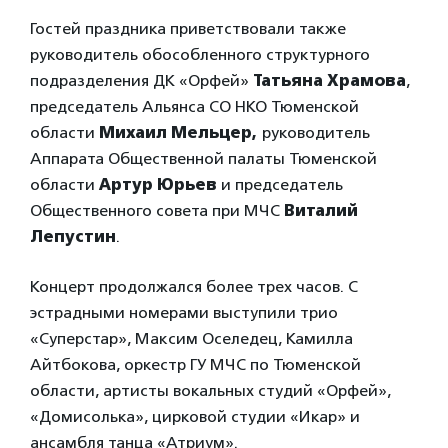
Гостей праздника приветствовали также
руководитель обособленного структурного
подразделения ДК «Орфей»
Татьяна Храмова
,
председатель Альянса СО НКО Тюменской
области
Михаил Мельцер,
руководитель
Аппарата Общественной палаты Тюменской
области
Артур Юрьев
и председатель
Общественного совета при МЧС
Виталий
Лепустин
.
Концерт продолжался более трех часов. С
эстрадными номерами выступили трио
«Суперстар», Максим Оселедец, Камилла
Айтбокова, оркестр ГУ МЧС по Тюменской
области, артисты вокальных студий «Орфей»,
«Домисолька», цирковой студии «Икар» и
ансамбля танца «Атриум».