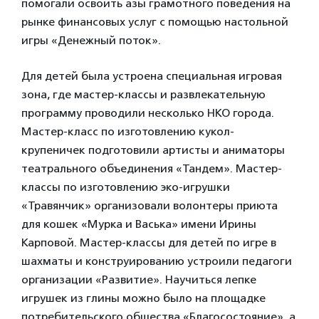
помогали освоить азы грамотного поведения на
рынке финансовых услуг с помощью настольной
игры «Денежный поток».
Для детей была устроена специальная игровая
зона, где мастер-классы и развлекательную
программу проводили несколько НКО города.
Мастер-класс по изготовлению кукол-
крупеничек подготовили артисты и аниматоры
театрального объединения «Тандем». Мастер-
классы по изготовлению эко-игрушки
«Травянчик» организовали волонтеры приюта
для кошек «Мурка и Васька» имени Ирины
Карповой. Мастер-классы для детей по игре в
шахматы и конструированию устроили педагоги
организации «Развитие». Научиться лепке
игрушек из глины можно было на площадке
потребительского общества «Благосостояние», а