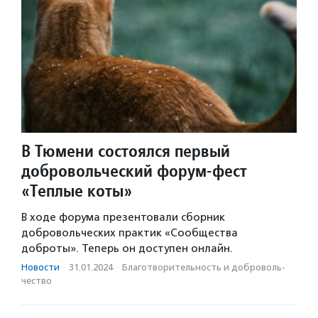
В Тюмени состоялся первый
добровольческий форум-фест
«Теплые коты»
В ходе форума презентовали сборник
добровольческих практик «Сообщества
доброты». Теперь он доступен онлайн.
Новости
·
31.01.2024
·
Благотвори­тель­ность и доброволь­
чест­во