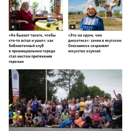
«Не бывает такого, чтобы
«Это же круче, чем
кто-то встал и ушел»: как
дискотека»: зачем в якутском
библиотечный клуб
Олекминске сохраняют
в провинциальном городе
искусство осуохай
стал местом притяжения
горожан