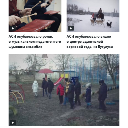
АСИ опубликовало ролик
АСИ опубликовало видео
о музыкальном педагоге и его
о центре адаптивной
шумовом ансамбле
верховой езды из Бузулука