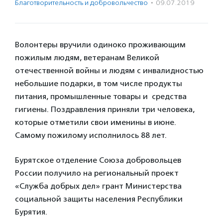
Благотвори­тель­ность и доброволь­чест­во
·
09.07.2019
Волонтеры вручили одиноко проживающим
пожилым людям, ветеранам Великой
отечественной войны и людям с инвалидностью
небольшие подарки, в том числе продукты
питания, промышленные товары и средства
гигиены. Поздравления приняли три человека,
которые отметили свои именины в июне.
Самому пожилому исполнилось 88 лет.
Бурятское отделение Союза добровольцев
России получило на региональный проект
«Служба добрых дел» грант Министерства
социальной защиты населения Республики
Бурятия.