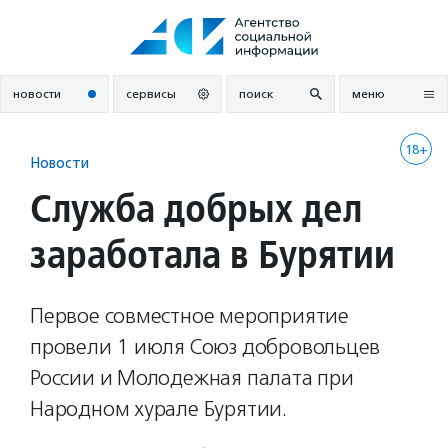
Перейти
к
содержанию
новости
сервисы
поиск
меню
18+
Новости
Служба добрых дел
заработала в Бурятии
Первое совместное мероприятие
провели 1 июля Союз добровольцев
России и Молодежная палата при
Народном хурале Бурятии.