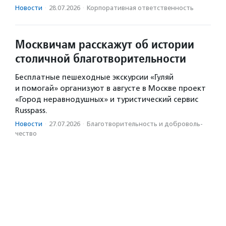
Новости
·
28.07.2026
·
Корпоративная ответственность
Москвичам расскажут об истории
столичной благотворительности
Бесплатные пешеходные экскурсии «Гуляй
и помогай» организуют в августе в Москве проект
«Город неравнодушных» и туристический сервис
Russpass.
Новости
·
27.07.2026
·
Благотвори­тель­ность и доброволь­
чест­во