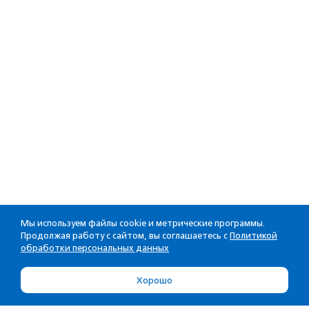
Мы используем файлы cookie и метрические программы.
Продолжая работу с сайтом, вы соглашаетесь с
Политикой
обработки персональных данных
Хорошо