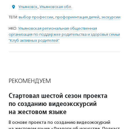
Ульяновск
,
Ульяновская обл.
ТЕГИ:
выбор профессии
,
профориентация детей
,
экскурсии
НКО:
Ульяновская региональная общественная
организация по поддержке родительства и здоровья семьи
"Клуб активных родителей"
РЕКОМЕНДУЕМ
Стартовал шестой сезон проекта
по созданию видеоэкскурсий
на жестовом языке
В основе проекта по созданию видеоэкскурсий
на жестовом языке «Диалоги об искусстве. Подкаст