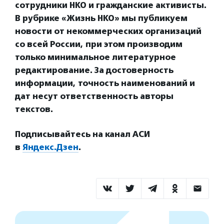
сотрудники НКО и гражданские активисты.
В рубрике «Жизнь НКО» мы публикуем
новости от некоммерческих организаций
со всей России, при этом производим
только минимальное литературное
редактирование. За достоверность
информации, точность наименований и
дат несут ответственность авторы
текстов.
Подписывайтесь на канал АСИ
в
Яндекс.Дзен
.