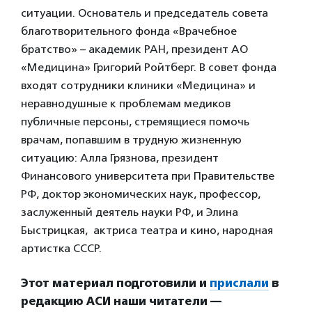
ситуации. Основатель и председатель совета
благотворительного фонда «Врачебное
братство» – академик РАН, президент АО
«Медицина» Григорий Ройтберг. В совет фонда
входят сотрудники клиники «Медицина» и
неравнодушные к проблемам медиков
публичные персоны, стремящиеся помочь
врачам, попавшим в трудную жизненную
ситуацию: Алла Грязнова, президент
Финансового университета при Правительстве
РФ, доктор экономических наук, профессор,
заслуженный деятель науки РФ, и Элина
Быстрицкая, актриса театра и кино, народная
артистка СССР.
Этот материал подготовили и
прислали
в
редакцию АСИ наши читатели —