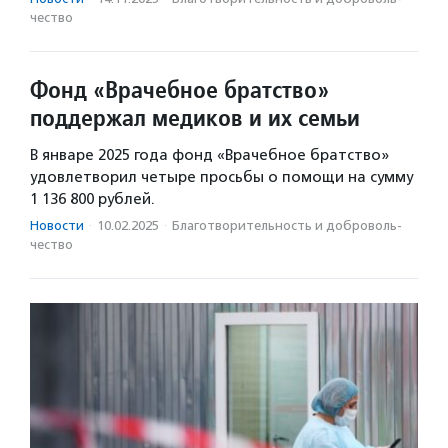
чест­во
Фонд «Врачебное братство»
поддержал медиков и их семьи
В январе 2025 года фонд «Врачебное братство»
удовлетворил четыре просьбы о помощи на сумму
1 136 800 рублей.
Новости
·
10.02.2025
·
Благотвори­тель­ность и доброволь­
чест­во