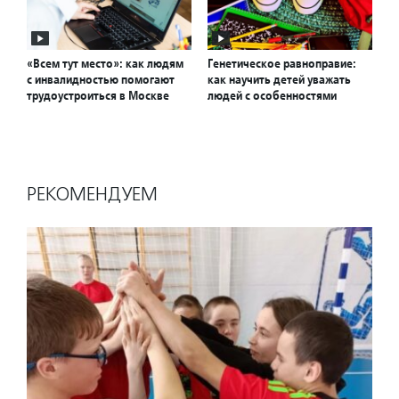
«Всем тут место»: как людям
Генетическое равноправие:
с инвалидностью помогают
как научить детей уважать
трудоустроиться в Москве
людей с особенностями
РЕКОМЕНДУЕМ