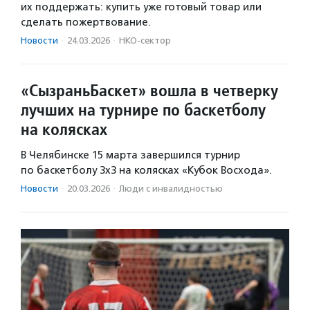
их поддержать: купить уже готовый товар или
сделать пожертвование.
Новости
·
24.03.2026
·
НКО-сектор
«СызраньБаскет» вошла в четверку
лучших на турнире по баскетболу
на колясках
В Челябинске 15 марта завершился турнир
по баскетболу 3х3 на колясках «Кубок Восхода».
Новости
·
20.03.2026
·
Люди с инвалидностью