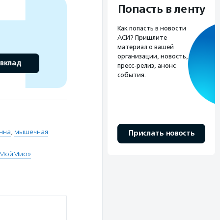
Попасть в ленту
Как попасть в новости
АСИ? Пришлите
материал о вашей
организации, новость,
 вклад
пресс-релиз, анонс
события.
нна
,
мышечная
Прислать новость
 «МойМио»