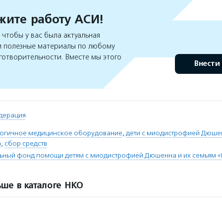
ите работу АСИ!
чтобы у вас была актуальная
 полезные материалы по любому
готворительности. Вместе мы этого
Внести
дерация
огичное медицинское оборудование
,
дети с миодистрофией Дюше
а
,
сбор средств
льный фонд помощи детям с миодистрофией Дюшенна и их семьям
ше в каталоге НКО