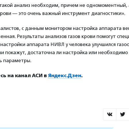
такой анализ необходим, причем не одномоментный, 
рови — это очень важный инструмент диагностики».
иалистов, с данным монитором настройка аппарата в
енная. Результаты анализов газов крови помогут спец
 настройки аппарата НИВЛ у человека улучшился газо
и покажут, достаточна ли настройка или необходимо
ь параметры.
ь на канал АСИ в
Яндекс.Дзен
.