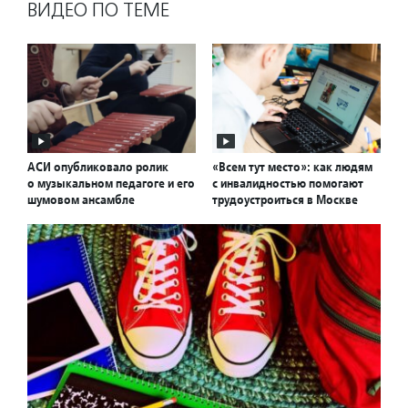
ВИДЕО ПО ТЕМЕ
АСИ опубликовало ролик
«Всем тут место»: как людям
о музыкальном педагоге и его
с инвалидностью помогают
шумовом ансамбле
трудоустроиться в Москве