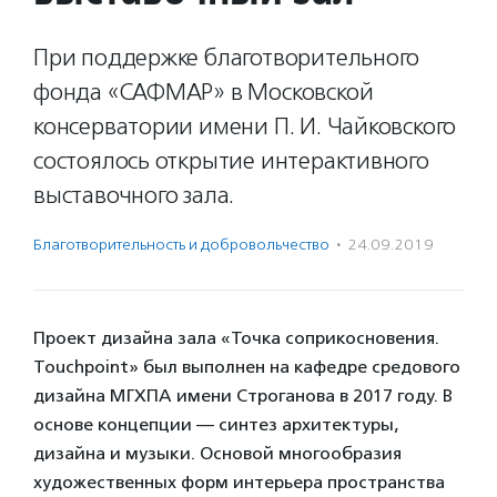
При поддержке благотворительного
фонда «САФМАР» в Московской
консерватории имени П. И. Чайковского
состоялось открытие интерактивного
выставочного зала.
Благотвори­тель­ность и доброволь­чест­во
·
24.09.2019
Проект дизайна зала «Точка соприкосновения.
Touchpoint» был выполнен на кафедре средового
дизайна МГХПА имени Строганова в 2017 году. В
основе концепции — синтез архитектуры,
дизайна и музыки. Основой многообразия
художественных форм интерьера пространства