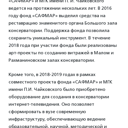
«САФМАР» и МГК имени П. И. Чайковского
ведется на протяжении нескольких лет. В 2016
году фонд «САФМАР» выделил средства на
реставрацию знаменитого органа Большого зала
консерватории. Поддержка фонда позволила
сохранить уникальный инструмент. В течение
2018 года при участии фонда были реализованы
арт-проекты по созданию витражей в Малом и
Рахманиновском залах консерватории.
Кроме того, в 2018-2019 годах в рамках
совместного проекта фонда «САФМАР» и МГК
имени П.И. Чайковского было приобретено
оборудование для создания в консерватории
интернет-телевидения. Оно позволяет
сформировать в вузе современную
инфраструктуру, обеспечивающую ведение
образовательной, научной, методической и