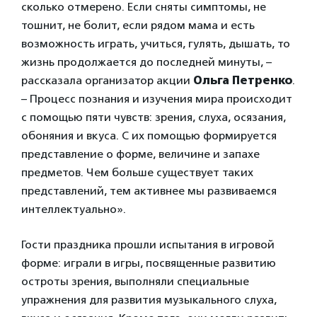
сколько отмерено. Если сняты симптомы, не
тошнит, не болит, если рядом мама и есть
возможность играть, учиться, гулять, дышать, то
жизнь продолжается до последней минуты, –
рассказала организатор акции
Ольга Петренко
.
– Процесс познания и изучения мира происходит
с помощью пяти чувств: зрения, слуха, осязания,
обоняния и вкуса. С их помощью формируется
представление о форме, величине и запахе
предметов. Чем больше существует таких
представлений, тем активнее мы развиваемся
интеллектуально».
Гости праздника прошли испытания в игровой
форме: играли в игры, посвященные развитию
остроты зрения, выполняли специальные
упражнения для развития музыкального слуха,