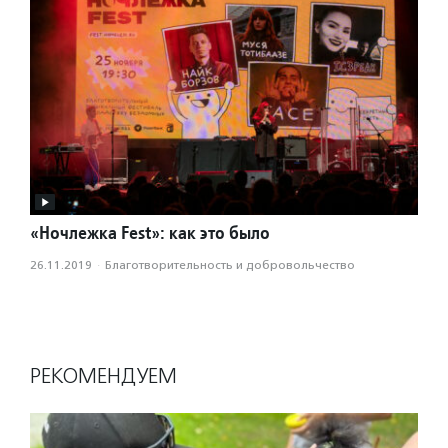
«Ночлежка Fest»: как это было
26.11.2019
·
Благотвори­тель­ность и доброволь­чест­во
РЕКОМЕНДУЕМ