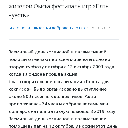
жителей Омска фестиваль игр «Пять
чувств».
Благотвори­тель­ность и доброволь­чест­во
·
15.10.2019
Всемирный день хосписной и паллиативной
помощи отмечают во всем мире ежегодно во
вторую субботу октября с 12 октября 2003 года,
когда в Лондоне прошла акция
благотворительной организации «Голоса для
хосписов». Было организовано выступление
около 500 песенных коллективов. Акция
продолжалась 24 часа и собрала восемь млн
долларов на паллиативную помощь. В 2019 году
Всемирный день хосписной и паллиативной
помощи выпал на 12 октября. В России этот день