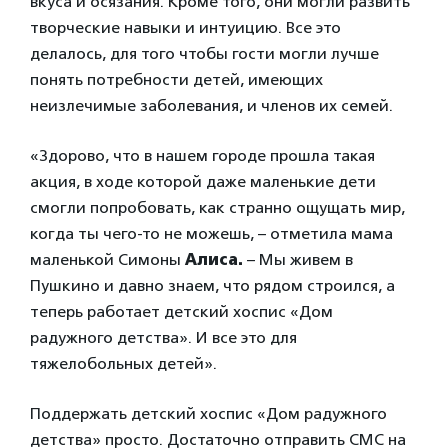
вкуса и осязания. Кроме того, они могли развить
творческие навыки и интуицию. Все это
делалось, для того чтобы гости могли лучше
понять потребности детей, имеющих
неизлечимые заболевания, и членов их семей.
«Здорово, что в нашем городе прошла такая
акция, в ходе которой даже маленькие дети
смогли попробовать, как странно ощущать мир,
когда ты чего-то не можешь, – отметила мама
маленькой Симоны
Алиса.
– Мы живем в
Пушкино и давно знаем, что рядом строился, а
теперь работает детский хоспис «Дом
радужного детства». И все это для
тяжелобольных детей».
Поддержать детский хоспис «Дом радужного
детства» просто. Достаточно отправить СМС на