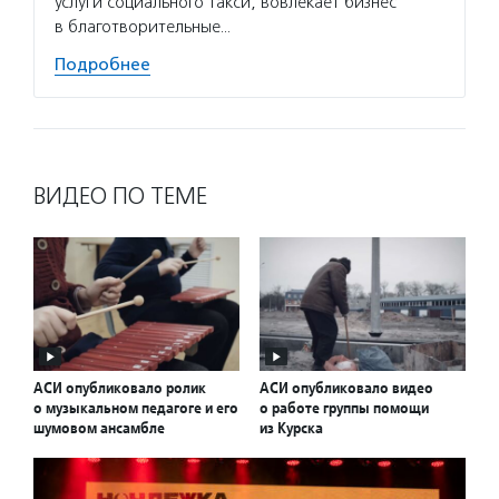
услуги социального такси, вовлекает бизнес
в благотворительные…
Подробнее
ВИДЕО ПО ТЕМЕ
АСИ опубликовало ролик
АСИ опубликовало видео
о музыкальном педагоге и его
о работе группы помощи
шумовом ансамбле
из Курска