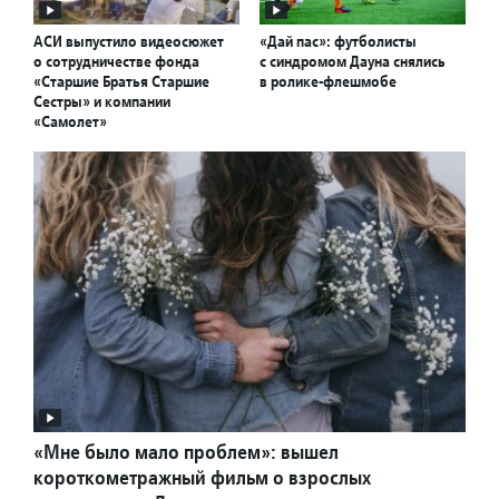
АСИ выпустило видеосюжет
«Дай пас»: футболисты
о сотрудничестве фонда
с синдромом Дауна снялись
«Старшие Братья Старшие
в ролике-флешмобе
Сестры» и компании
«Самолет»
«Мне было мало проблем»: вышел
короткометражный фильм о взрослых