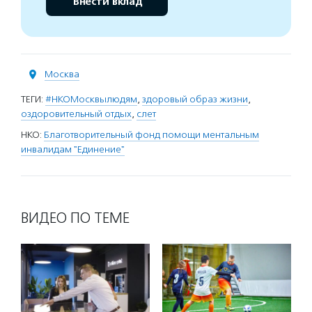
Внести вклад
Москва
ТЕГИ:
#НКОМосквылюдям
,
здоровый образ жизни
,
оздоровительный отдых
,
слет
НКО:
Благотворительный фонд помощи ментальным
инвалидам "Единение"
ВИДЕО ПО ТЕМЕ