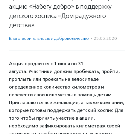
акцию «Набегу добро» в поддержку
детского хосписа «Дом радужного
детства».
Благотвори­тель­ность и доброволь­чест­во
·
25.05.2020
Акция продлится с 1 июня по 31
августа.
Участники должны пробежать, пройти,
проплыть или проехать на велосипеде
определенное количество километров и
перевести свои километры в помощь детям.
Приглашаются все желающие, а также компании,
которые готовы поддержать детский хоспис.
Для
того чтобы принять участие в акции,
необходимо зафиксировать километраж своей
активности в любом приложении, выложить