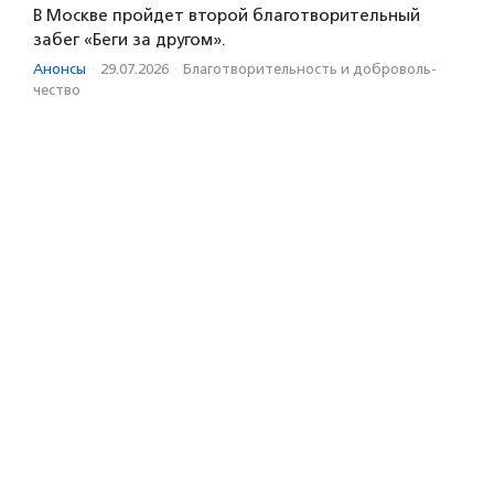
В Москве пройдет второй благотворительный
забег «Беги за другом».
Анонсы
·
29.07.2026
·
Благотвори­тель­ность и доброволь­
чест­во