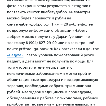
фото со скриншотом результата в Instagram и
поставить хештег #набегудобро. Километры
можно будет перевести в рубли на
сайте
набегудобро.рф. 1 км = 20 рублей
Более
подробную информацию об акции «Набегу
добро» можно получить у Дарьи Гурнович по
телефону 8 (904) 827-29-00 или по электронной
почте pr@raduga-omsk.ru.
Как рассказали в центре
«Радуга»
, летом уровень пожертвований резко
падает, и дети могут не получить помощь. Для
того чтобы в летние месяцы дети с
неизлечимыми заболеваниями могли пройти
абилитационные процедуры и поддерживающую
терапию, необходимо собрать три миллиона
рублей. Благодаря медицинским процедурам,
обследованиям и работе с психологами, ребенок
приобретает новые или утраченные навыки, а у