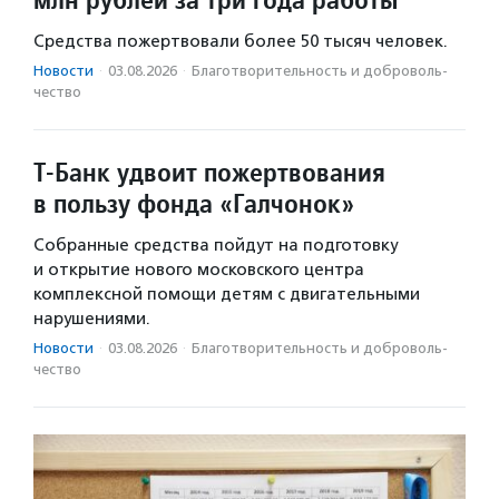
Средства пожертвовали более 50 тысяч человек.
Новости
·
03.08.2026
·
Благотвори­тель­ность и доброволь­
чест­во
Т-Банк удвоит пожертвования
в пользу фонда «Галчонок»
Собранные средства пойдут на подготовку
и открытие нового московского центра
комплексной помощи детям с двигательными
нарушениями.
Новости
·
03.08.2026
·
Благотвори­тель­ность и доброволь­
чест­во