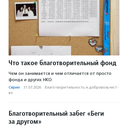
Что такое благотворительный фонд
Чем он занимается и чем отличается от просто
фонда и других НКО.
Серии
·
31.07.2026
·
Благотвори­тель­ность и доброволь­чест­
во
Благотворительный забег «Беги
за другом»