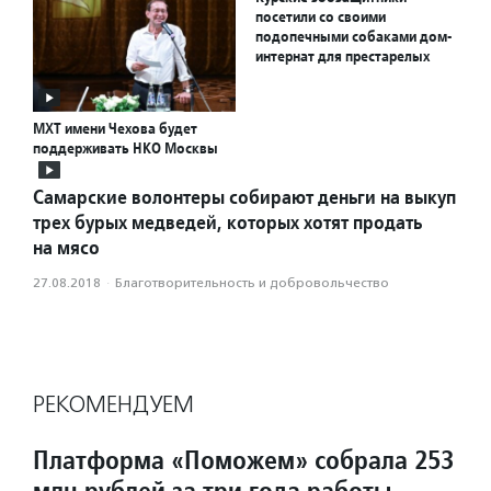
посетили со своими
подопечными собаками дом-
интернат для престарелых
МХТ имени Чехова будет
поддерживать НКО Москвы
Самарские волонтеры собирают деньги на выкуп
трех бурых медведей, которых хотят продать
на мясо
27.08.2018
·
Благотвори­тель­ность и доброволь­чест­во
РЕКОМЕНДУЕМ
Платформа «Поможем» собрала 253
млн рублей за три года работы