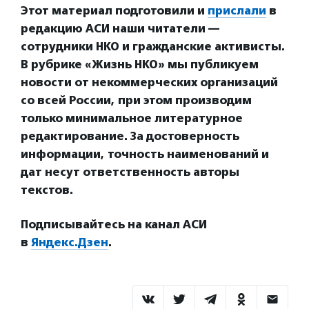
Этот материал подготовили и
прислали
в
редакцию АСИ наши читатели —
сотрудники НКО и гражданские активисты.
В рубрике «Жизнь НКО» мы публикуем
новости от некоммерческих организаций
со всей России, при этом производим
только минимальное литературное
редактирование. За достоверность
информации, точность наименований и
дат несут ответственность авторы
текстов.
Подписывайтесь на канал АСИ
в
Яндекс.Дзен
.