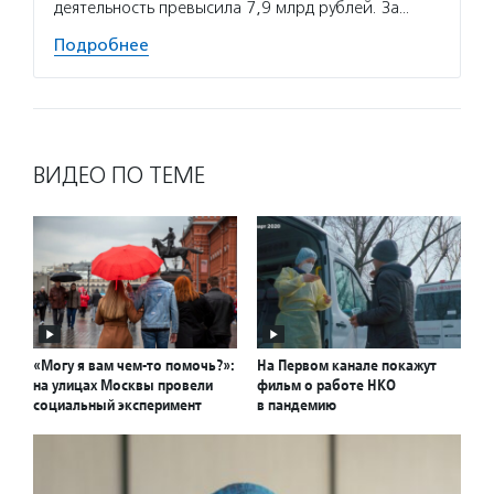
деятельность превысила 7,9 млрд рублей. За…
Подробнее
ВИДЕО ПО ТЕМЕ
«Могу я вам чем-то помочь?»:
На Первом канале покажут
на улицах Москвы провели
фильм о работе НКО
социальный эксперимент
в пандемию