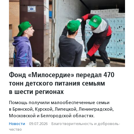
Фонд «Милосердие» передал 470
тонн детского питания семьям
в шести регионах
Помощь получили малообеспеченные семьи
в Брянской, Курской, Липецкой, Ленинградской,
Московской и Белгородской областях.
Новости
·
09.07.2026
·
Благотвори­тель­ность и доброволь­
чест­во