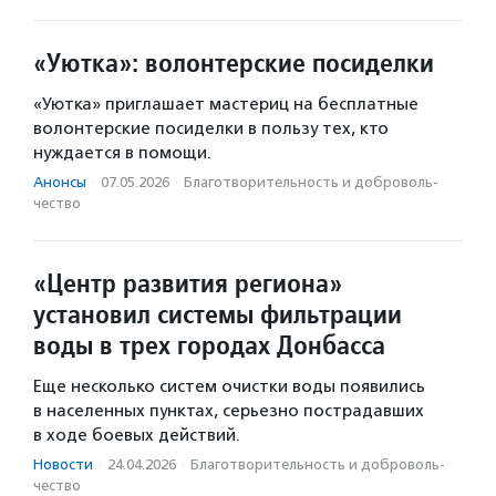
«Уютка»: волонтерские посиделки
«Уютка» приглашает мастериц на бесплатные
волонтерские посиделки в пользу тех, кто
нуждается в помощи.
Анонсы
·
07.05.2026
·
Благотвори­тель­ность и доброволь­
чест­во
«Центр развития региона»
установил системы фильтрации
воды в трех городах Донбасса
Еще несколько систем очистки воды появились
в населенных пунктах, серьезно пострадавших
в ходе боевых действий.
Новости
·
24.04.2026
·
Благотвори­тель­ность и доброволь­
чест­во