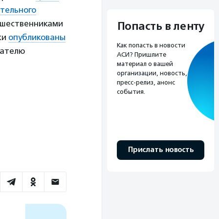
тельного
дшественниками
Попасть в ленту
ки
опубликованы
Как попасть в новости
вателю
АСИ? Пришлите
материал о вашей
организации, новость,
пресс-релиз, анонс
события.
Прислать новость