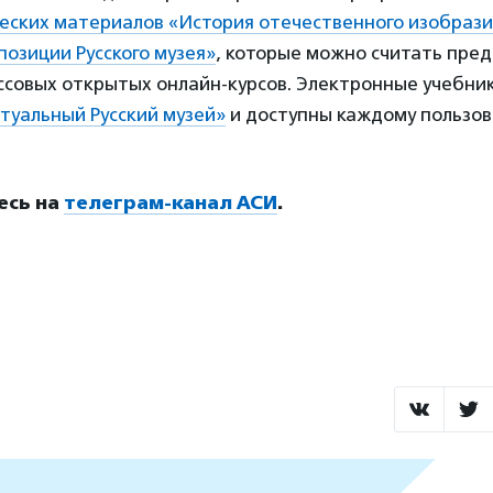
еских материалов «История отечественного изобрази
спозиции Русского музея»
, которые можно считать пре
ссовых открытых онлайн-курсов. Электронные учебни
туальный Русский музей»
и доступны каждо
му пользо
есь на
телеграм-канал АСИ
.