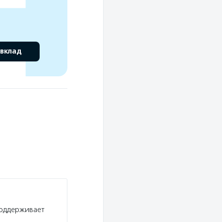
 вклад
поддерживает