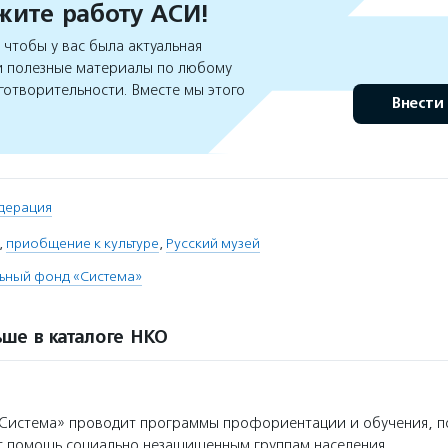
ите работу АСИ!
чтобы у вас была актуальная
 полезные материалы по любому
готворительности. Вместе мы этого
Внести
дерация
,
приобщение к культуре
,
Русский музей
льный фонд «Система»
ше в каталоге НКО
Система» проводит программы профориентации и обучения, 
т помощь социально незащищенным группам населения.