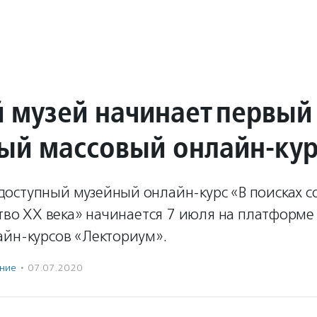
й музей начинает первый
ый массовый онлайн-ку
оступный музейный онлайн-курс «В поисках с
ство XX века» начинается 7 июля на платформе
айн-курсов «Лекториум».
ение
·
07.07.2020