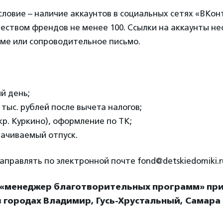
ловие – наличие аккаунтов в социальных сетях «ВКон
чеством френдов не менее 100. Ссылки на аккаунты н
юме или сопроводительное письмо.
й день;
 тыс. рублей после вычета налогов;
кр. Куркино), оформление по ТК;
лачиваемый отпуск.
правлять по электронной почте fond@detskiedomiki.r
 «менеджер благотворительных программ» пр
 городах Владимир, Гусь-Хрустальный, Самара 