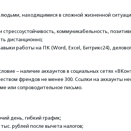
с людьми, находящимися в сложной жизненной ситуаци
и стрессоустойчивость, коммуникабельность, позитив
ать дистанционно;
авыки работы на ПК (Word, Excel, Битрикс24), делово
ловие – наличие аккаунтов в социальных сетях «ВКон
чеством френдов не менее 300. Ссылки на аккаунты н
юме или сопроводительное письмо.
чий день, гибкий график;
 тыс. рублей после вычета налогов;