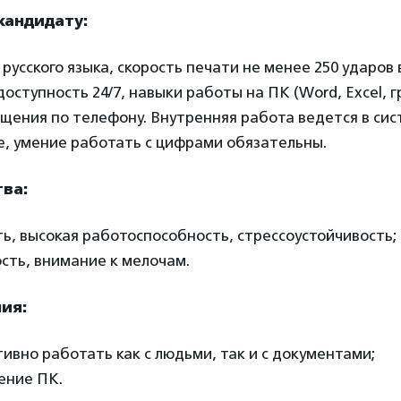
кандидату:
русского языка, скорость печати не менее 250 ударов 
доступность 24/7, навыки работы на ПК (Word, Excel, 
щения по телефону. Внутренняя работа ведется в си
ие, умение работать с цифрами обязательны.
ва:
ь, высокая работоспособность, стрессоустойчивость;
сть, внимание к мелочам.
ия:
ивно работать как с людьми, так и с документами;
ение ПК.