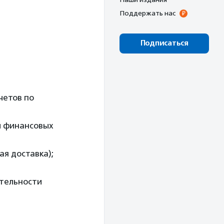
Поддержать нас
Подписаться
четов по
и финансовых
ая доставка);
ятельности