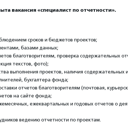
ыта вакансия «специалист по отчетности».
облюдением сроков и бюджетов проектов;
ментами, базами данных;
четов благотворителям, проверка содержательных от
кция текстов, фото);
ества выполнения проектов, наличия содержательных 
лнителей, бухгалтера фонда;
оставки отчетов благотворителям (почтовая, курьерск
четов на сайте фонда;
жемесячных, ежеквартальных и годовых отчетов о де
удников ведению отчетности по проектам.