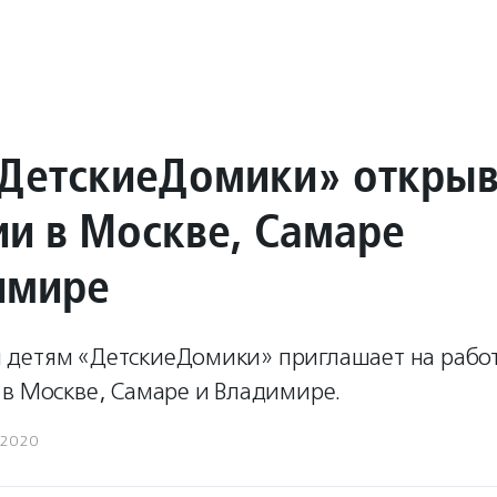
ДетскиеДомики» открыв
ии в Москве, Самаре
имире
детям «ДетскиеДомики» приглашает на рабо
 в Москве, Самаре и Владимире.
.2020