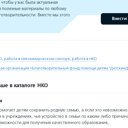
чтобы у вас была актуальная
 полезные материалы по любому
готворительности. Вместе мы этого
Внести
О
,
работа в некоммерческом секторе
,
работа в НКО
ая организация «Благотворительный фонд помощи детям "Детские
ше в каталоге НКО
и
могает детям сохранить родную семью, а если это невозможно
 в учреждениях, чье устройство в семьи по каким-либо причин
зможности для получения качественного образования,…