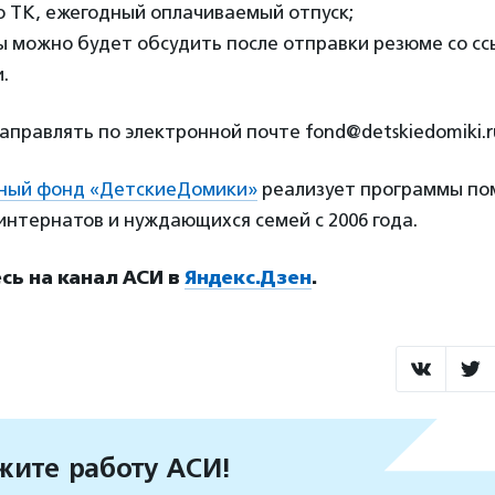
о ТК, ежегодный оплачиваемый отпуск;
ы можно будет обсудить после отправки резюме со сс
.
правлять по электронной почте fond@detskiedomiki.r
ный фонд «ДетскиеДомики»
реализует программы по
интернатов и нуждающихся семей с 2006 года.
ь на канал АСИ в
Яндекс.Дзен
.
ите работу АСИ!