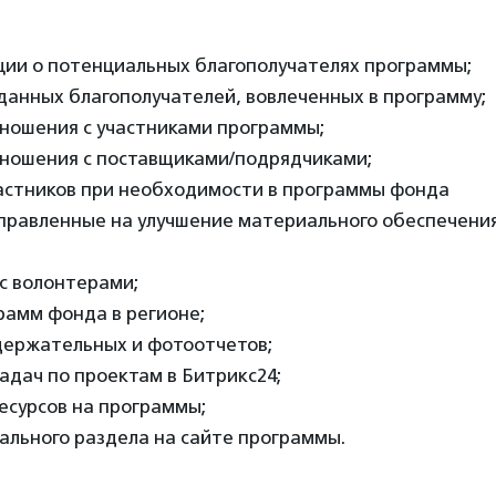
ции о потенциальных благополучателях программы;
данных благополучателей, вовлеченных в программу;
тношения с участниками программы;
тношения с поставщиками/подрядчиками;
частников при необходимости в программы фонда
правленные на улучшение материального обеспечения
с волонтерами;
рамм фонда в регионе;
одержательных и фотоотчетов;
задач по проектам в Битрикс24;
есурсов на программы;
ального раздела на сайте программы.