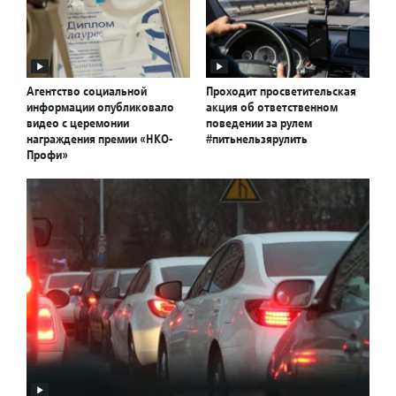
Агентство социальной
Проходит просветительская
информации опубликовало
акция об ответственном
видео с церемонии
поведении за рулем
награждения премии «НКО-
#питьнельзярулить
Профи»