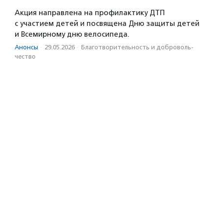
Акция направлена на профилактику ДТП
с участием детей и посвящена Дню защиты детей
и Всемирному дню велосипеда.
Анонсы
·
29.05.2026
·
Благотвори­тель­ность и доброволь­
чест­во