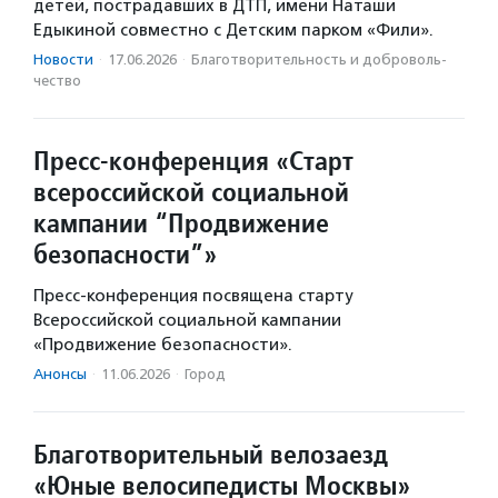
детей, пострадавших в ДТП, имени Наташи
Едыкиной совместно с Детским парком «Фили».
Новости
·
17.06.2026
·
Благотвори­тель­ность и доброволь­
чест­во
Пресс-конференция «Старт
всероссийской социальной
кампании “Продвижение
безопасности”»
Пресс-конференция посвящена старту
Всероссийской социальной кампании
«Продвижение безопасности».
Анонсы
·
11.06.2026
·
Город
Благотворительный велозаезд
«Юные велосипедисты Москвы»