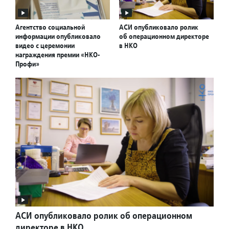
Агентство социальной
АСИ опубликовало ролик
информации опубликовало
об операционном директоре
видео с церемонии
в НКО
награждения премии «НКО-
Профи»
АСИ опубликовало ролик об операционном
директоре в НКО