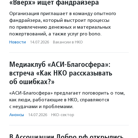
«Вверх» ищет фандрайзера
Организация приглашает в команду опытного
фандрайзера, который выстроит процессы
по привлечению денежных и материальных
пожертвований, а также услуг pro bono.
Новости
·
14.07.2026
·
Вакансии в НКО
Медиаклуб «АСИ-Благосфера»:
встреча «Как НКО рассказывать
об ошибках?»
«АСИ-Благосфера» предлагает поговорить о том,
как люди, работающие в НКО, справляются
с неудачами и проблемами.
Анонсы
·
14.07.2026
·
НКО-сектор
В Ассоциации Добро.рф открылись