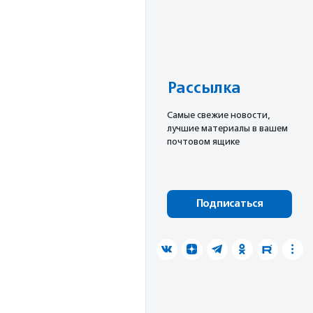
Рассылка
Cамые свежие новости,
лучшие материалы в вашем
почтовом ящике
Подписаться