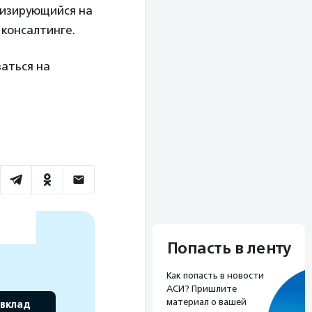
лизирующийся на
консалтинге.
аться на
Попасть в ленту
Как попасть в новости
АСИ? Пришлите
материал о вашей
 вклад