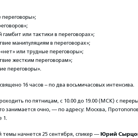
 переговоры»;
реговоров»;
 гамбит или тактики в переговорах»;
твие манипуляциям в переговорах»;
«нет» или трудные переговоры»;
твие жестким переговорам»;
ие переговоры».
вящено 16 часов – по два восьмичасовых интенсива.
роходить по пятницам, с 10.00 до 19.00 (МСК) с перер
кто занимается очно, — по адресу: Москва, Протопопо
 1.
 темы начнется 25 сентября, спикер —
Юрий Сырцо