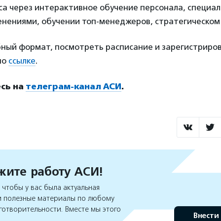
са через интерактивное обучение персонала, специа
енениями, обучении топ-менеджеров, стратегическом 
ный формат, посмотреть расписание и зарегистриров
по
ссылке
.
сь на
телеграм-канал АСИ
.
ите работу АСИ!
чтобы у вас была актуальная
 полезные материалы по любому
готворительности. Вместе мы этого
Внести