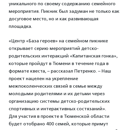
уникального по своему содержанию семейного
мероприятия. Пикник был задуман не только как
досуговое место, но и как развивающая
площадка.
«Центр «База героев» на семейном пикнике
открывает серию мероприятий детско-
родительских интеракций «Капитанская гонка»,
которые пройдут в Тюмени в течение года в
формате квеста, – рассказал Петренко. – Н
аш
проект нацелен на укрепление
межпоколенческих связей в семье между
молодыми родителями и их детьми через
организацию системы детско-родительских
спортивных и интерактивных состязаний».
Для участия в проекте в Тюменской области
будет отобрано 400 семей, которые примут