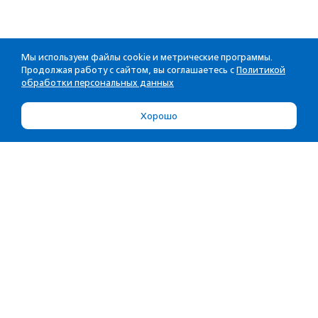
Мы используем файлы cookie и метрические программы.
Продолжая работу с сайтом, вы соглашаетесь с
Политикой
обработки персональных данных
Хорошо