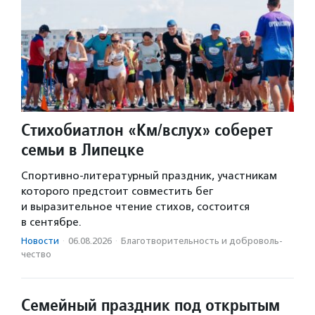
Стихобиатлон «Км/вслух» соберет
семьи в Липецке
Спортивно-литературный праздник, участникам
которого предстоит совместить бег
и выразительное чтение стихов, состоится
в сентябре.
Новости
·
06.08.2026
·
Благотвори­тель­ность и доброволь­
чест­во
Семейный праздник под открытым