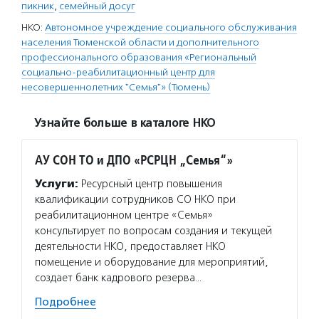
пикник
,
семейный досуг
НКО:
Автономное учреждение социального обслуживания
населения Тюменской области и дополнительного
профессионального образования «Региональный
социально-реабилитационный центр для
несовершеннолетних "Семья"» (Тюмень)
Узнайте больше в каталоге НКО
АУ СОН ТО и ДПО «РСРЦН „Семья“»
Услуги:
Ресурсный центр повышения
квалификации сотрудников СО НКО при
реабилитационном центре «Семья»
консультирует по вопросам создания и текущей
деятельности НКО, предоставляет НКО
помещение и оборудование для мероприятий,
создает банк кадрового резерва…
Подробнее