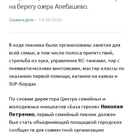
на берегу озера Алебашево.
Семья и дети
·
14.09.2020
В ходе пикника были организованы занятия для
всей семьи, в том числе полоса препятствий,
стрельба из лука, управление RC-танками, тир с
пневматическими винтовками, мастер-классы по
оказанию первой помощи, катание на каяках и
SUP-бордах.
По словам директора Центра семейных и
молодежных инициатив «База героев»
Николая
Петренко
, первый семейный пикник должен
был стать объединяющей площадкой городских
сообществ для совместной организации