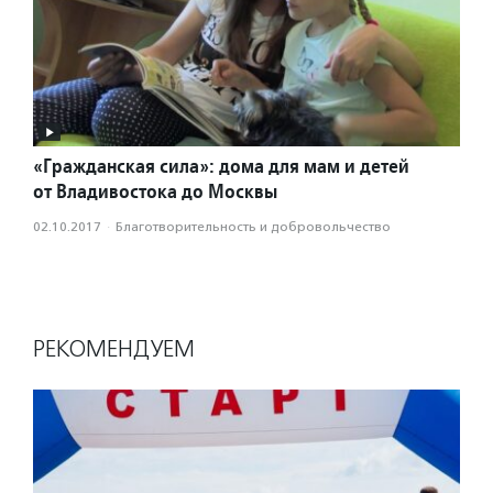
«Гражданская сила»: дома для мам и детей
от Владивостока до Москвы
02.10.2017
·
Благотвори­тель­ность и доброволь­чест­во
РЕКОМЕНДУЕМ