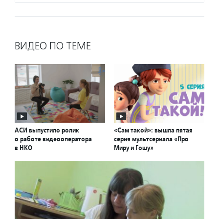
ВИДЕО ПО ТЕМЕ
АСИ выпустило ролик
«Сам такой»: вышла пятая
о работе видеооператора
серия мультсериала «Про
в НКО
Миру и Гошу»