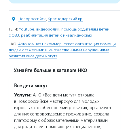
Новороссийск
,
Краснодарский кр.
ТЕГИ:
Youtube
,
видеоролик
,
помощь родителям детей
с ОВЗ
,
реабилитация детей с инвалидностью
НКО:
Автономная некоммерческая организация помощи
людям с тяжелыми и множественными нарушениями
развития «Все дети могут»
Узнайте больше в каталоге НКО
Все дети могут
Услуги:
АНО «Все дети могут» открыла
в Новороссийске мастерскую для молодых
взрослых с особенностями развития, организует
для них сопровождаемое проживание, создала
платформу с образовательными материалами
для родителей, помогающих специалистов,