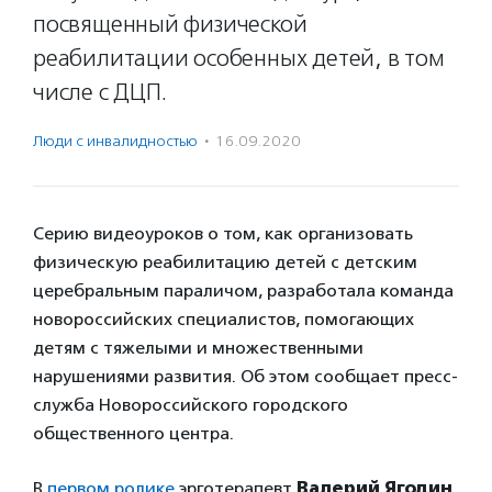
посвященный физической
реабилитации особенных детей, в том
числе с ДЦП.
Люди с инвалидностью
·
16.09.2020
Серию видеоуроков о том, как организовать
физическую реабилитацию детей с детским
церебральным параличом, разработала команда
новороссийских специалистов, помогающих
детям с тяжелыми и множественными
нарушениями развития. Об этом сообщает пресс-
служба Новороссийского городского
общественного центра.
В
первом ролике
эрготерапевт
Валерий Ягодин