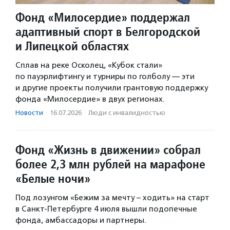
Фонд «Милосердие» поддержал
адаптивный спорт в Белгородской
и Липецкой областях
Сплав на реке Осколец, «Кубок стали»
по пауэрлифтингу и турниры по голболу — эти
и другие проекты получили грантовую поддержку
фонда «Милосердие» в двух регионах.
Новости
·
16.07.2026
·
Люди с инвалидностью
Фонд «Жизнь в движении» собрал
более 2,3 млн рублей на марафоне
«Белые ночи»
Под лозунгом «Бежим за мечту – ходить» на старт
в Санкт-Петербурге 4 июля вышли подопечные
фонда, амбассадоры и партнеры.