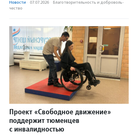
Новости
·
07.07.2026
·
Благотвори­тель­ность и доброволь­
чест­во
Проект «Свободное движение»
поддержит тюменцев
с инвалидностью