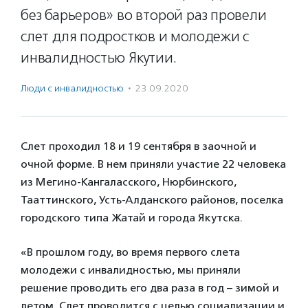
без барьеров» во второй раз провели
слет для подростков и молодежи с
инвалидностью Якутии.
Люди с инвалидностью
·
23.09.2020
Слет проходил 18 и 19 сентября в заочной и
очной форме. В нем приняли участие 22 человека
из Мегино-Кангаласского, Нюрбинского,
Тааттинского, Усть-Алданского районов, поселка
городского типа Жатай и города Якутска.
«В прошлом году, во время первого слета
молодежи с инвалидностью, мы приняли
решение проводить его два раза в год – зимой и
летом. Слет проводится с целью социализации и