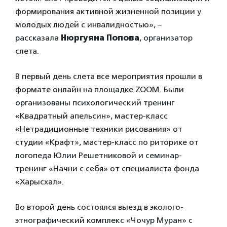
формирования активной жизненной позиции у
молодых людей с инвалидностью», –
рассказала
Нюргуяна Попова
, организатор
слета.
В первый день слета все мероприятия прошли в
формате онлайн на площадке ZOOM. Были
организованы психологический тренинг
«Квадратный апельсин», мастер-класс
«Нетрадиционные техники рисования» от
студии «Крафт», мастер-класс по риторике от
логопеда Юлии Решетниковой и семинар-
тренинг «Начни с себя» от специалиста фонда
«Харысхал».
Во второй день состоялся выезд в эколого-
этнографический комплекс «Чочур Муран» с