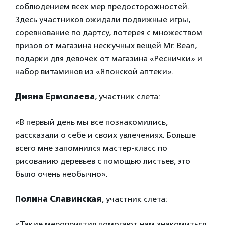
соблюдением всех мер предосторожностей.
Здесь участников ожидали подвижные игры,
соревнование по дартсу, лотерея с множеством
призов от магазина нескучных вещей Mr. Bean,
подарки для девочек от магазина «Реснички» и
набор витаминов из «Японской аптеки».
Дияна Ермолаева
, участник слета:
«В первый день мы все познакомились,
рассказали о себе и своих увлечениях. Больше
всего мне запомнился мастер-класс по
рисованию деревьев с помощью листьев, это
было очень необычно».
Полина Славинская
, участник слета:
«Такие мероприятия помогают нам знакомиться