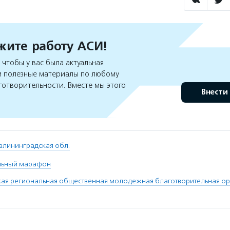
ите работу АСИ!
чтобы у вас была актуальная
 полезные материалы по любому
готворительности. Вместе мы этого
Внести
алининградская обл.
льный марафон
ая региональная общественная молодежная благотворительная ор