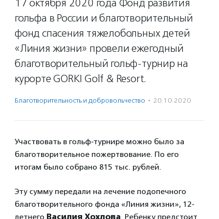
17 октября 2020 года Фонд развития
гольфа в России и благотворительный
фонд спасения тяжелобольных детей
«Линия жизни» провели ежегодный
благотворительный гольф-турнир на
курорте GORKI Golf & Resort.
Благотвори­тель­ность и доброволь­чест­во
·
20.10.2020
Участвовать в гольф-турнире можно было за
благотворительное пожертвование. По его
итогам было собрано 815 тыс. рублей.
Эту сумму передали на лечение подопечного
благотворительного фонда «Линия жизни», 12-
летнего
Василия Хохлова
. Ребенку предстоит