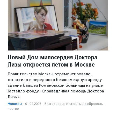
Новый Дом милосердия Доктора
Лизы откроется летом в Москве
Правительство Москвы отремонтировало,
оснастило и передало в безвозмездную аренду
здание бывшей Романовской больницы на улице
Гастелло фонду «Справедливая помощь Доктора
Лизы».
Новости
·
01.04.2026
·
Благотвори­тель­ность и доброволь­
чест­во