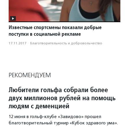
Известные спортсмены показали добрые
поступки в социальной рекламе
17.11.2017
·
Благотвори­тель­ность и доброволь­чест­во
РЕКОМЕНДУЕМ
Любители гольфа собрали более
двух миллионов рублей на помощь
людям с деменцией
12 июня в гольф-клубе «Завидово» прошел
благотворительный турнир «Кубок здравого ума».