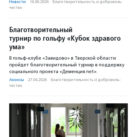
Новости
·
16.06.2026
·
Благотвори­тель­ность и доброволь­
чест­во
Благотворительный
турнир по гольфу «Кубок здравого
ума»
В гольф-клубе «Завидово» в Тверской области
пройдет благотворительный турнир в поддержку
социального проекта «Деменция.net».
Анонсы
·
27.04.2026
·
Благотвори­тель­ность и доброволь­
чест­во