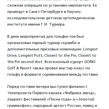
сложная операция по установке имплантата. Ее
проведут в Санкт-Петербурге в Научно-
исследовательском детском ортопедическом
институте имени Г. И. Турнера.
В день мероприятия для гольфистов был
организован парный турнир скрэмбл и
дополнительные призовые номинации: Longest
Drive, Longest Putt, Closest to the Pin, Closest to
the Pin second shot. Всесезонный курорт GORKI
Golf & Resort также провел мастер-класс по
гольфу в формате соревнования между гостями.
Перед гостями вечера выступил финалист
телепроекта Первого канала «Фабрика звезд»,
лауреат фестивалей «Песня года» и «Золотой
граммофон», народный артист России, певец и