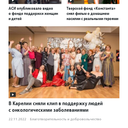
АСИ опубликовало видео
Тверской фонд «Константа»
о фонде поддержки женщин
снял фильм о домашнем
и детей
насилии с реальными героями
В Карелии сняли клип в поддержку людей
с онкологическими заболеваниями
22.11.2022
·
Благотвори­тель­ность и доброволь­чест­во