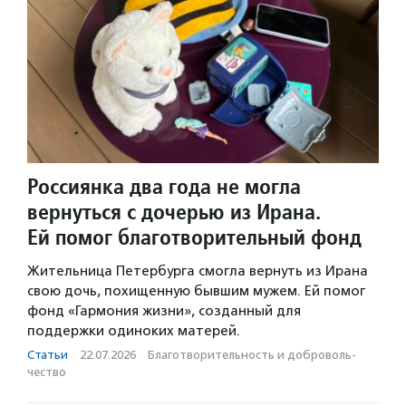
Россиянка два года не могла
вернуться с дочерью из Ирана.
Ей помог благотворительный фонд
Жительница Петербурга смогла вернуть из Ирана
свою дочь, похищенную бывшим мужем. Ей помог
фонд «Гармония жизни», созданный для
поддержки одиноких матерей.
Статьи
·
22.07.2026
·
Благотвори­тель­ность и доброволь­
чест­во