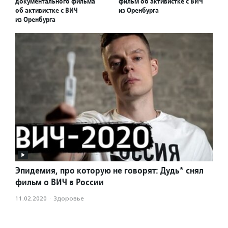
документального фильма
фильм об активистке с ВИЧ
об активистке с ВИЧ
из Оренбурга
из Оренбурга
Эпидемия, про которую не говорят: Дудь* снял
фильм о ВИЧ в России
11.02.2020
·
Здоровье