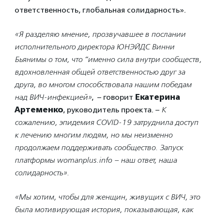
ответственность, глобальная солидарность».
«Я разделяю мнение, прозвучавшее в послании
исполнительного директора ЮНЭЙДС Винни
Бьянимы о том, что “именно сила внутри сообществ,
вдохновленная общей ответственностью друг за
друга, во многом способствовала нашим победам
над ВИЧ-инфекцией»
, – говорит
Екатерина
Артеменко
, руководитель проекта. –
К
сожалению, эпидемия COVID-19 затруднила доступ
к лечению многим людям, но мы неизменно
продолжаем поддерживать сообщество. Запуск
платформы womanplus.info – наш ответ, наша
солидарность».
«Мы хотим, чтобы для женщин, живущих с ВИЧ, это
была мотивирующая история, показывающая, как