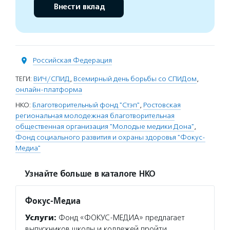
Внести вклад
Российская Федерация
ТЕГИ:
ВИЧ/СПИД
,
Всемирный день борьбы со СПИДом
,
онлайн-платформа
НКО:
Благотворительный фонд "Стэп"
,
Ростовская
региональная молодежная благотворительная
общественная организация "Молодые медики Дона"
,
Фонд социального развития и охраны здоровья "Фокус-
Медиа"
Узнайте больше в каталоге НКО
Фокус-Медиа
Услуги:
Фонд «ФОКУС-МЕДИА» предлагает
выпускников школы и коллежей пройти