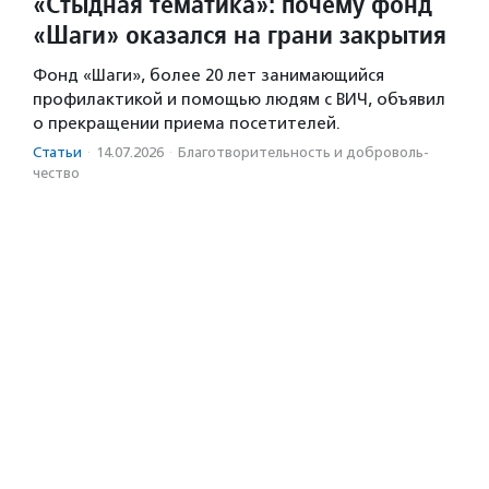
«Стыдная тематика»: почему фонд
«Шаги» оказался на грани закрытия
Фонд «Шаги», более 20 лет занимающийся
профилактикой и помощью людям с ВИЧ, объявил
о прекращении приема посетителей.
Статьи
·
14.07.2026
·
Благотвори­тель­ность и доброволь­
чест­во