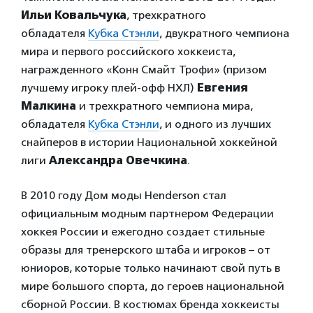
Ильи Ковальчука
, трехкратного
обладателя
Кубка Стэнли
, двукратного чемпиона
мира и первого российского хоккеиста,
награжденного «Конн Смайт Трофи» (призом
лучшему игроку плей-офф НХЛ)
Евгения
Малкина
и трехкратного чемпиона мира,
обладателя
Кубка Стэнли
, и одного из лучших
снайперов в истории Национальной хоккейной
лиги
Александра Овечкина
.
В 2010 году Дом моды Henderson стал
официальным модным партнером Федерации
хоккея России и ежегодно создает стильные
образы для тренерского штаба и игроков – от
юниоров, которые только начинают свой путь в
мире большого спорта, до героев национальной
сборной России. В костюмах бренда хоккеисты