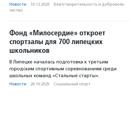
Новости
·
16.12.2025
·
Благотвори­тель­ность и доброволь­
чест­во
Фонд «Милосердие» откроет
спортзалы для 700 липецких
школьников
В Липецке началась подготовка к третьим
городским спортивным соревнованиям среди
школьных команд «Стальные старты».
Новости
·
28.10.2025
·
Социальный спорт