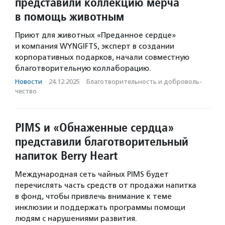
представили коллекцию мерча
в помощь животным
Приют для животных «Преданное сердце»
и компания WYNGIFTS, эксперт в создании
корпоративных подарков, начали совместную
благотворительную коллаборацию.
Новости
·
24.12.2025
·
Благотвори­тель­ность и доброволь­
чест­во
PIMS и «Обнаженные сердца»
представили благотворительный
напиток Berry Heart
Международная сеть чайных PIMS будет
перечислять часть средств от продажи напитка
в фонд, чтобы привлечь внимание к теме
инклюзии и поддержать программы помощи
людям с нарушениями развития.