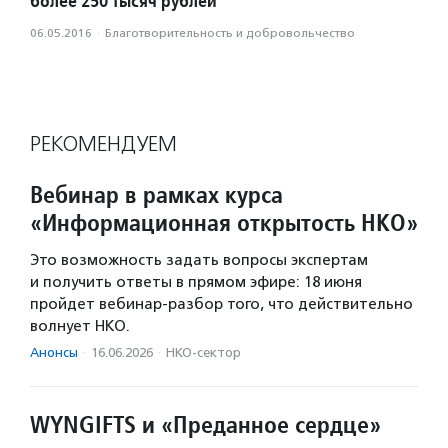
более 250 тысяч рублей
06.05.2016
·
Благотвори­тель­ность и доброволь­чест­во
РЕКОМЕНДУЕМ
Вебинар в рамках курса
«Информационная открытость НКО»
Это возможность задать вопросы экспертам
и получить ответы в прямом эфире: 18 июня
пройдет вебинар-разбор того, что действительно
волнует НКО.
Анонсы
·
16.06.2026
·
НКО-сектор
WYNGIFTS и «Преданное сердце»