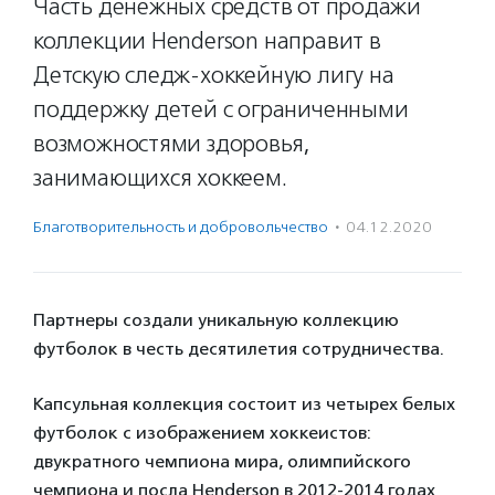
Часть денежных средств от продажи
коллекции Henderson направит в
Детскую следж-хоккейную лигу на
поддержку детей с ограниченными
возможностями здоровья,
занимающихся хоккеем.
Благотвори­тель­ность и доброволь­чест­во
·
04.12.2020
Партнеры создали уникальную коллекцию
футболок в честь десятилетия сотрудничества.
Капсульная коллекция состоит из четырех белых
футболок с изображением хоккеистов:
двукратного чемпиона мира, олимпийского
чемпиона и посла Henderson в 2012-2014 годах