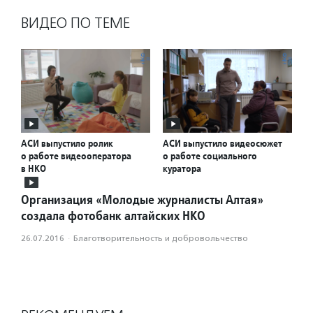
ВИДЕО ПО ТЕМЕ
АСИ выпустило ролик
АСИ выпустило видеосюжет
о работе видеооператора
о работе социального
в НКО
куратора
Организация «Молодые журналисты Алтая»
создала фотобанк алтайских НКО
26.07.2016
·
Благотвори­тель­ность и доброволь­чест­во