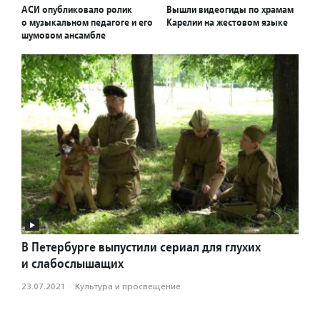
АСИ опубликовало ролик
Вышли видеогиды по храмам
о музыкальном педагоге и его
Карелии на жестовом языке
шумовом ансамбле
В Петербурге выпустили сериал для глухих
и слабослышащих
23.07.2021
·
Культура и просвещение