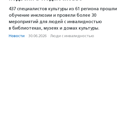
437 специалистов культуры из 61 региона прошли
обучение инклюзии и провели более 30
мероприятий для людей с инвалидностью
в библиотеках, музеях и домах культуры.
Новости
·
30.06.2026
·
Люди с инвалидностью