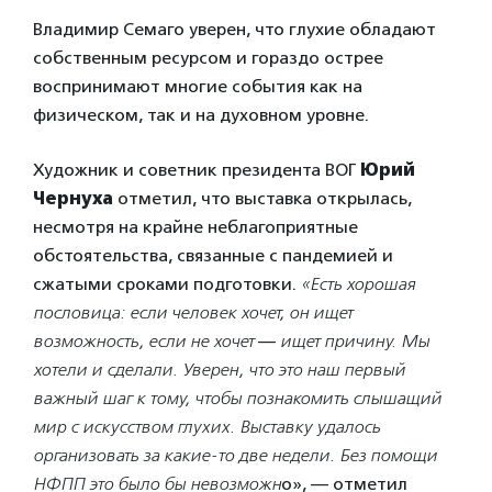
Владимир Семаго уверен, что глухие обладают
собственным ресурсом и гораздо острее
воспринимают многие события как на
физическом, так и на духовном уровне.
Художник и советник президента ВОГ
Юрий
Чернуха
отметил, что выставка открылась,
несмотря на крайне неблагоприятные
обстоятельства, связанные с пандемией и
сжатыми сроками подготовки.
«Есть хорошая
пословица: если человек хочет, он ищет
возможность, если не хочет
—
ищет причину. Мы
хотели и сделали. Уверен, что это наш первый
важный шаг к тому, чтобы познакомить слышащий
мир с искусством глухих. Выставку удалось
организовать за какие-то две недели. Без помощи
НФПП это было бы невозможн
о», — отметил