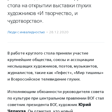
стола на открытии выставки глухих
художников «И творчество, и
чудотворство».
Люди с инвалидностью
·
28.12.2020
В работе круглого стола приняли участие
крупнейшие общества, союзы и ассоциации
неслышащих художников, поэтов, музыкантов,
журналистов, такие как «Гефест», «Мир тишины»
и Всероссийское телевидение глухих.
Исполняющим обязанности руководителя совета
по культуре при центральном правлении ВОГ стал
советник президента ВОГ, художник
Юрий
Чернуха
. Он отметил, что новый