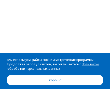
Мы используем файлы cookie и метрические программы.
Продолжая работу с сайтом, вы соглашаетесь с
Политикой
обработки персональных данных
Хорошо