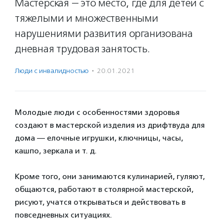
Мастерская — это место, где для детей с
тяжелыми и множественными
нарушениями развития организована
дневная трудовая занятость.
Люди с инвалидностью
·
20.01.2021
Молодые люди с особенностями здоровья
создают в мастерской изделия из дрифтвуда для
дома — елочные игрушки, ключницы, часы,​
кашпо, зеркала и т. д.
⠀
Кроме того, они занимаются кулинарией, гуляют,
общаются, работают в столярной мастерской,
рисуют, учатся открываться и действовать в
повседневных ситуациях.