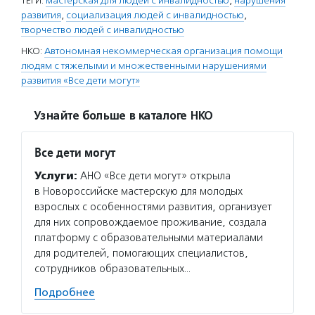
ТЕГИ:
мастерская для людей с инвалидностью
,
нарушения
развития
,
социализация людей с инвалидностью
,
творчество людей с инвалидностью
НКО:
Автономная некоммерческая организация помощи
людям с тяжелыми и множественными нарушениями
развития «Все дети могут»
Узнайте больше в каталоге НКО
Все дети могут
Услуги:
АНО «Все дети могут» открыла
в Новороссийске мастерскую для молодых
взрослых с особенностями развития, организует
для них сопровождаемое проживание, создала
платформу с образовательными материалами
для родителей, помогающих специалистов,
сотрудников образовательных…
Подробнее