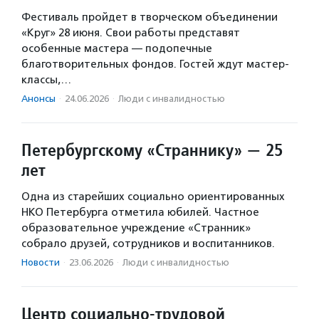
Фестиваль пройдет в творческом объединении
«Круг» 28 июня. Свои работы представят
особенные мастера — подопечные
благотворительных фондов. Гостей ждут мастер-
классы,…
Анонсы
·
24.06.2026
·
Люди с инвалидностью
Петербургскому «Страннику» — 25
лет
Одна из старейших социально ориентированных
НКО Петербурга отметила юбилей. Частное
образовательное учреждение «Странник»
собрало друзей, сотрудников и воспитанников.
Новости
·
23.06.2026
·
Люди с инвалидностью
Центр социально-трудовой