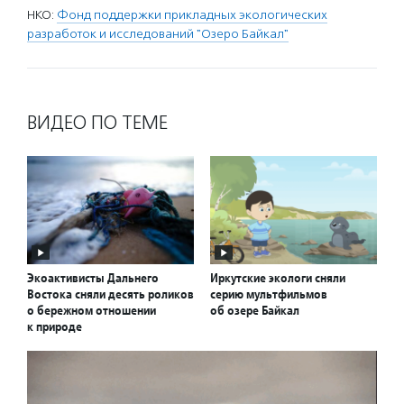
НКО:
Фонд поддержки прикладных экологических
разработок и исследований "Озеро Байкал"
ВИДЕО ПО ТЕМЕ
Экоактивисты Дальнего
Иркутские экологи сняли
Востока сняли десять роликов
серию мультфильмов
о бережном отношении
об озере Байкал
к природе