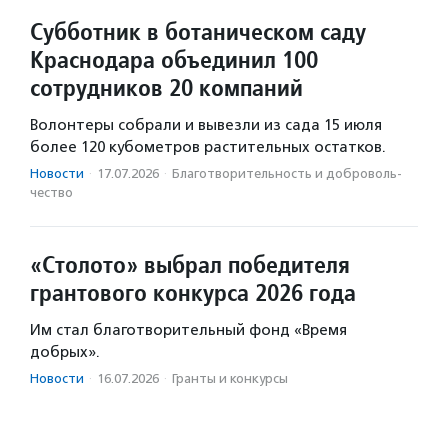
Субботник в ботаническом саду
Краснодара объединил 100
сотрудников 20 компаний
Волонтеры собрали и вывезли из сада 15 июля
более 120 кубометров растительных остатков.
Новости
·
17.07.2026
·
Благотвори­тель­ность и доброволь­
чест­во
«Столото» выбрал победителя
грантового конкурса 2026 года
Им стал благотворительный фонд «Время
добрых».
Новости
·
16.07.2026
·
Гранты и конкурсы