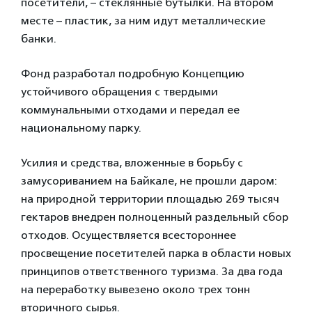
посетители, – стеклянные бутылки. На втором
месте – пластик, за ним идут металлические
банки.
Фонд разработал подробную Концепцию
устойчивого обращения с твердыми
коммунальными отходами и передал ее
национальному парку.
Усилия и средства, вложенные в борьбу с
замусориванием на Байкале, не прошли даром:
на природной территории площадью 269 тысяч
гектаров внедрен полноценный раздельный сбор
отходов. Осуществляется всестороннее
просвещение посетителей парка в области новых
принципов ответственного туризма. За два года
на переработку вывезено около трех тонн
вторичного сырья.