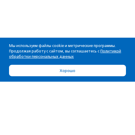
Мы используем файлы cookie и метрические программы.
Продолжая работу с сайтом, вы соглашаетесь с
Политикой
обработки персональных данных
Хорошо