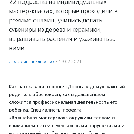
22 подростка на индивидуальных
мастер-классах, которые проходили в
режиме онлайн, учились делать
сувениры из дерева и керамики,
выращивать растения и ухаживать за
ними.
Люди с инвалидностью
·
19.02.2021
Как рассказали в фонде «Дорога к дому», каждый
родитель обеспокоен, как в дальшейшем
сложится профессиональная деятельность его
ребенка. Специалисты проекта
«Волшебная мастерская» окружили теплом и
вниманием детей с ментальными нарушениями и
их родителей, чтобы помочь им обрести