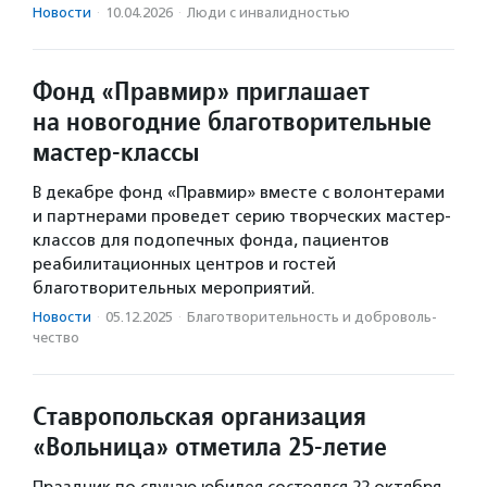
Новости
·
10.04.2026
·
Люди с инвалидностью
Фонд «Правмир» приглашает
на новогодние благотворительные
мастер-классы
В декабре фонд «Правмир» вместе с волонтерами
и партнерами проведет серию творческих мастер-
классов для подопечных фонда, пациентов
реабилитационных центров и гостей
благотворительных мероприятий.
Новости
·
05.12.2025
·
Благотвори­тель­ность и доброволь­
чест­во
Ставропольская организация
«Вольница» отметила 25-летие