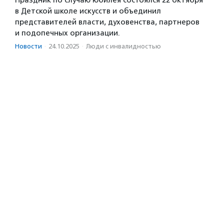
Праздник по случаю юбилея состоялся 22 октября
в Детской школе искусств и объединил
представителей власти, духовенства, партнеров
и подопечных организации.
Новости
·
24.10.2025
·
Люди с инвалидностью