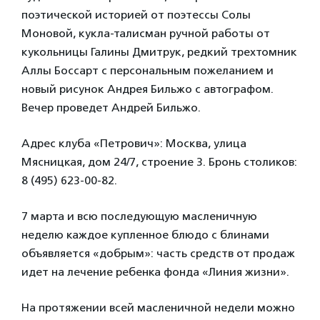
поэтической историей от поэтессы Солы
Моновой, кукла-талисман ручной работы от
кукольницы Галины Дмитрук, редкий трехтомник
Аллы Боссарт с персональным пожеланием и
новый рисунок Андрея Бильжо с автографом.
Вечер проведет Андрей Бильжо.
Адрес клуба «Петрович»: Москва, улица
Мясницкая, дом 24/7, строение 3. Бронь столиков:
8 (495) 623-00-82.
7 марта и всю последующую масленичную
неделю каждое купленное блюдо с блинами
объявляется «добрым»: часть средств от продаж
идет на лечение ребенка фонда «Линия жизни».
На протяжении всей масленичной недели можно