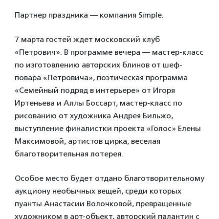
Партнер праздника — компания Simple.
7 марта гостей ждет московский клуб
«Петрович». В программе вечера — мастер-класс
по изготовлению авторских блинов от шеф-
повара «Петровича», поэтическая программа
«Семейный подряд в интерьере» от Игоря
Иртеньева и Аллы Боссарт, мастер-класс по
рисованию от художника Андрея Бильжо,
выступление финалистки проекта «Голос» Елены
Максимовой, артистов цирка, веселая
благотворительная лотерея.
Особое место будет отдано благотворительному
аукциону необычных вещей, среди которых
пуанты Анастасии Волочковой, превращенные
художником в арт-объект, авторский палантин с