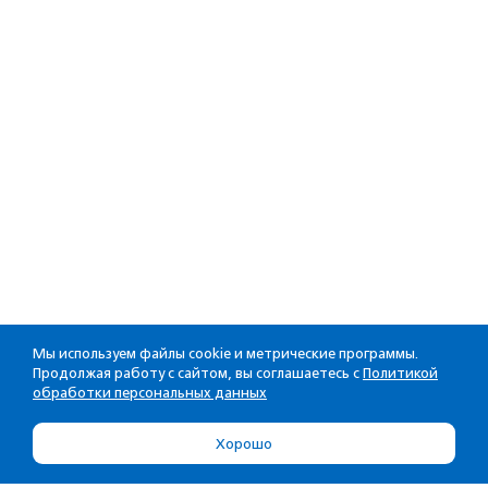
Мы используем файлы cookie и метрические программы.
Продолжая работу с сайтом, вы соглашаетесь с
Политикой
обработки персональных данных
Хорошо