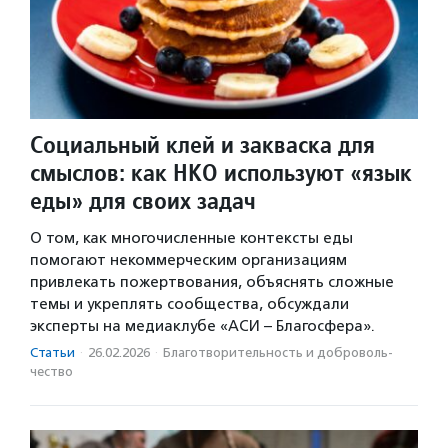
Социальный клей и закваска для
смыслов: как НКО используют «язык
еды» для своих задач
О том, как многочисленные контексты еды
помогают некоммерческим организациям
привлекать пожертвования, объяснять сложные
темы и укреплять сообщества, обсуждали
эксперты на медиаклубе «АСИ – Благосфера».
Статьи
·
26.02.2026
·
Благотвори­тель­ность и доброволь­
чест­во