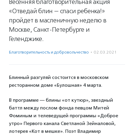
Весенняя благотворительная акция
«Отведай блин — спаси ребенка!»
пройдет в масленичную неделю в
Москве, Санкт-Петербурге и
Геленджике.
Благотвори­тель­ность и доброволь­чест­во
·
02.03.2021
Блинный разгуляй состоится в московском
ресторанном доме «Булошная» 4 марта.
В программе — блины «от кутюр», звездный
баттл между послом фонда певцом Митей
Фоминым и телеведущей программы «Доброе
утро» Первого канала Светланой Зейналовой,
лотерея «Кот в мешке». Поэт Владимир