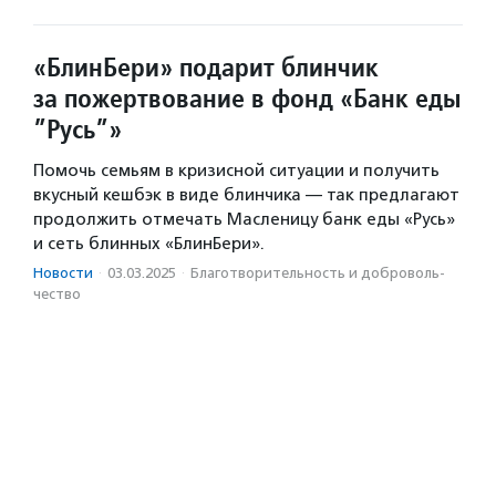
«БлинБери» подарит блинчик
за пожертвование в фонд «Банк еды
”Русь”»
Помочь семьям в кризисной ситуации и получить
вкусный кешбэк в виде блинчика — так предлагают
продолжить отмечать Масленицу банк еды «Русь»
и сеть блинных «БлинБери».
Новости
·
03.03.2025
·
Благотвори­тель­ность и доброволь­
чест­во