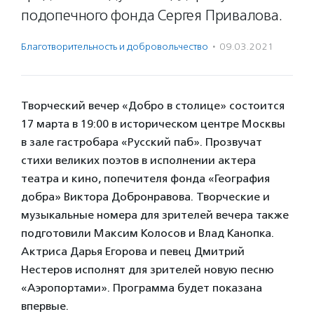
подопечного фонда Сергея Привалова.
Благотвори­тель­ность и доброволь­чест­во
·
09.03.2021
Творческий вечер «Добро в столице» состоится
17 марта в 19:00 в историческом центре Москвы
в зале гастробара «Русский паб». Прозвучат
стихи великих поэтов в исполнении актера
театра и кино, попечителя фонда «География
добра» Виктора Добронравова. Творческие и
музыкальные номера для зрителей вечера также
подготовили Максим Колосов и Влад Канопка.
Актриса Дарья Егорова и певец Дмитрий
Нестеров исполнят для зрителей новую песню
«Аэропортами». Программа будет показана
впервые.