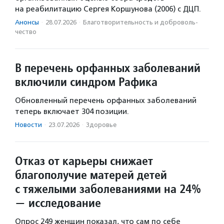
на реабилитацию Сергея Коршунова (2006) с ДЦП.
Анонсы
·
28.07.2026
·
Благотвори­тель­ность и доброволь­
чест­во
В перечень орфанных заболеваний
включили синдром Рафика
Обновленный перечень орфанных заболеваний
теперь включает 304 позиции.
Новости
·
23.07.2026
·
Здоровье
Отказ от карьеры снижает
благополучие матерей детей
с тяжелыми заболеваниями на 24%
— исследование
Опрос 249 женщин показал, что сам по себе