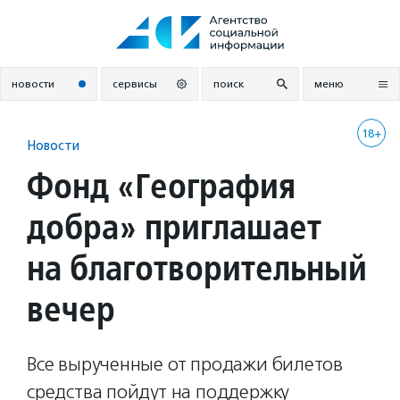
Перейти
к
содержанию
новости
сервисы
поиск
меню
18+
Новости
Фонд «География
добра» приглашает
на благотворительный
вечер
Все вырученные от продажи билетов
средства пойдут на поддержку