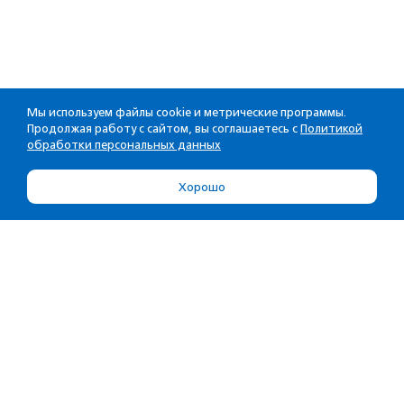
Мы используем файлы cookie и метрические программы.
Продолжая работу с сайтом, вы соглашаетесь с
Политикой
обработки персональных данных
Хорошо