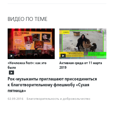
ВИДЕО ПО ТЕМЕ
«Ночлежка Fest»: как это
Активная среда от 11 марта
было
2019
Рок-музыканты приглашают присоединиться
к благотворительному флешмобу «Сухая
пятница»
02.09.2016
·
Благотвори­тель­ность и доброволь­чест­во