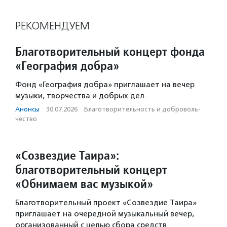
РЕКОМЕНДУЕМ
Благотворительный концерт фонда
«География добра»
Фонд «География добра» приглашает на вечер
музыки, творчества и добрых дел.
Анонсы
·
30.07.2026
·
Благотвори­тель­ность и доброволь­
чест­во
«Созвездие Таира»:
благотворительный концерт
«Обнимаем вас музыкой»
Благотворительный проект «Созвездие Таира»
приглашает на очередной музыкальный вечер,
организованный с целью сбора средств