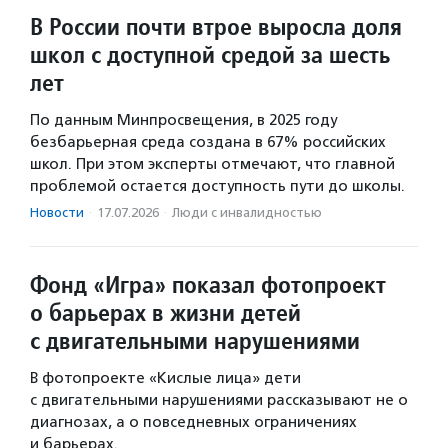
В России почти втрое выросла доля
школ с доступной средой за шесть
лет
По данным Минпросвещения, в 2025 году
безбарьерная среда создана в 67% российских
школ. При этом эксперты отмечают, что главной
проблемой остается доступность пути до школы.
Новости
·
17.07.2026
·
Люди с инвалидностью
Фонд «Игра» показал фотопроект
о барьерах в жизни детей
с двигательными нарушениями
В фотопроекте «Кислые лица» дети
с двигательными нарушениями рассказывают не о
диагнозах, а о повседневных ограничениях
и барьерах.