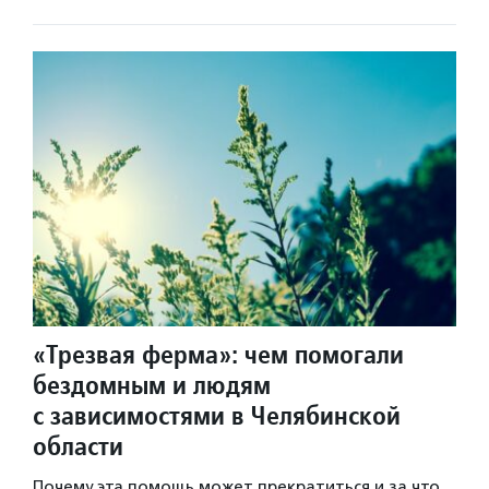
«Трезвая ферма»: чем помогали
бездомным и людям
с зависимостями в Челябинской
области
Почему эта помощь может прекратиться и за что