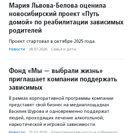
Мария Львова-Белова оценила
новосибирский проект «Путь
домой» по реабилитации зависимых
родителей
Проект стартовал в октябре 2025 года.
Новости
·
28.07.2026
·
Семья и дети
Фонд «Мы — выбрали жизнь»
приглашает компании поддержать
зависимых
В рамках корпоративной программы компании
представят свой бизнес на медиаплощадках
Василия Шурова и одновременно поддержат
людей, проходящих лечение алкогольной,
наркотической и игровой зависимости.
Новости
·
15.07.2026
·
Благотвори­тель­ность и доброволь­