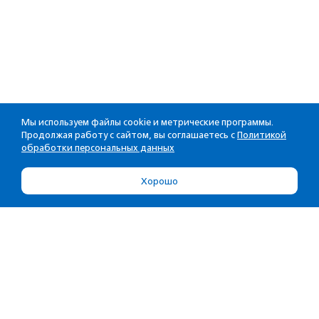
Мы используем файлы cookie и метрические программы.
Продолжая работу с сайтом, вы соглашаетесь с
Политикой
обработки персональных данных
Хорошо