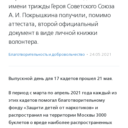
имени трижды Героя Советского Союза
А. И. Покрышкина получили, помимо
аттестата, второй официальный
документ в виде личной книжки
волонтера.
Благотвори­тель­ность и доброволь­чест­во
·
24.05.2021
Выпускной день для 17 кадетов прошел 21 мая.
В период с марта по апрель 2021 года каждый из
этих кадетов помогал благотворительному
фонду «Защити детей от наркотиков» и
распространил на территории Москвы 3000
буклетов о вреде наиболее распространенных