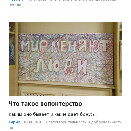
чест­во
Что такое волонтерство
Каким оно бывает и какие дает бонусы.
Серии
·
01.06.2026
·
Благотвори­тель­ность и доброволь­чест­
во