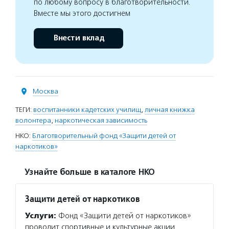
по любому вопросу в благотворительности.
Вместе мы этого достигнем
Внести вклад
Москва
ТЕГИ:
воспитанники кадетских училищ
,
личная книжка
волонтера
,
наркотическая зависимость
НКО:
Благотворительный фонд «Защити детей от
наркотиков»
Узнайте больше в каталоге НКО
Защити детей от наркотиков
Услуги:
Фонд «Защити детей от наркотиков»
проводит спортивные и культурные акции