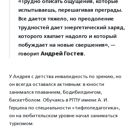
«Трудно описать ощущения, которые
испытываешь, перешагивая преграды.
Все дается тяжело, но преодоление
трудностей дает энергетический заряд,
которого хватает надолго и который
побуждает на новые свершения», —
говорит
Андрей Гостев
.
У Андрея с детства инвалидность по зрению, но
он всегда оставался активным: в юности
занимался плаванием, бодибилдингом,
баскетболом. Обучаясь в РГПУ имени А. И.
Герцена по специальности «тифлопедагогика»,
он на любительском уровне начал заниматься
туризмом.