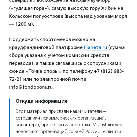
совершили восхождение на Юдычвумчорр
(«гудящая гора»), самую высокую гору Хибин на
Кольском полуострове (высота над уровнем моря
— 1200 м).
Поддержать спортсменов можно на
краудфандинговой платформе
Planeta.ru
(сумма
сбора указана с учетом комиссии средств
перевода), а также связавшись с сотрудниками
фонда «Точка опоры» по телефону +7 (812) 983-
72-21 или по электронной почте
info@fondopora.ru.
Откуда информация
Этот материал прислали наши читатели —
сотрудники некоммерческих организаций,
волонтеры, просто активные люди. Мы публикуем
новости от организаций со всей России, если эти