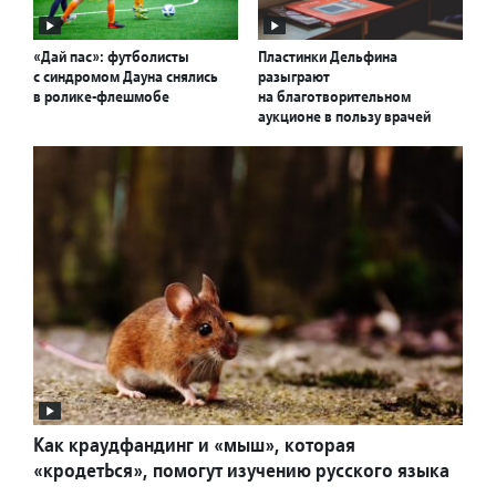
«Дай пас»: футболисты
Пластинки Дельфина
с синдромом Дауна снялись
разыграют
в ролике-флешмобе
на благотворительном
аукционе в пользу врачей
Как краудфандинг и «мыш», которая
«кродетЬся», помогут изучению русского языка