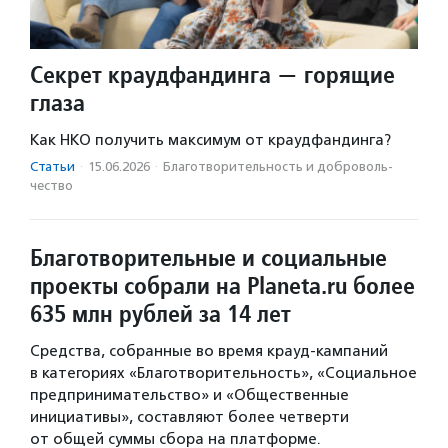
Секрет краудфандинга — горящие
глаза
Как НКО получить максимум от краудфандинга?
Статьи
·
15.06.2026
·
Благотвори­тель­ность и доброволь­
чест­во
Благотворительные и социальные
проекты собрали на Planeta.ru более
635 млн рублей за 14 лет
Средства, собранные во время крауд-кампаний
в категориях «Благотворительность», «Социальное
предпринимательство» и «Общественные
инициативы», составляют более четверти
от общей суммы сбора на платформе.