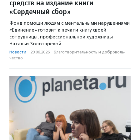
средств на издание книги
«Сердечный сбор»
Фонд помощи людям с ментальными нарушениями
«Единение» готовит к печати книгу своей
сотрудницы, профессиональной художницы
Натальи Золотаревой.
Новости
·
29.06.2026
·
Благотвори­тель­ность и доброволь­
чест­во