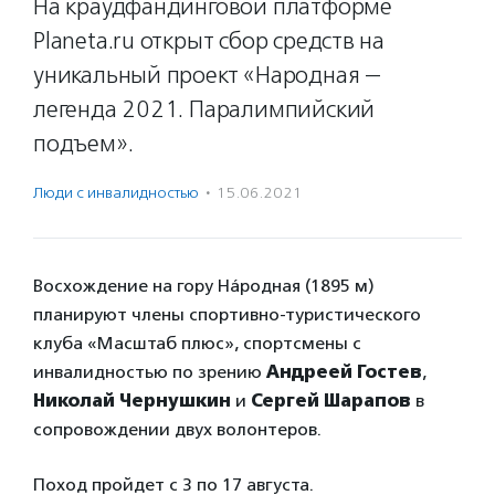
На краудфандинговой платформе
Planeta.ru открыт сбор средств на
уникальный проект «Народная —
легенда 2021. Паралимпийский
подъем».
Люди с инвалидностью
·
15.06.2021
Восхождение на гору На́родная (1895 м)
планируют члены спортивно-туристического
клуба «Масштаб плюс», спортсмены с
инвалидностью по зрению
Андреей Гостев
,
Николай Чернушкин
и
Сергей Шарапов
в
сопровождении двух волонтеров.
Поход пройдет с 3 по 17 августа.